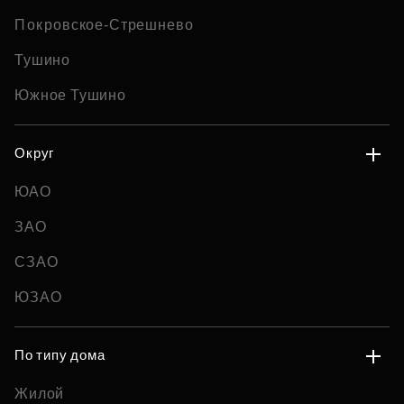
Покровское-Стрешнево
Тушино
Южное Тушино
Округ
ЮАО
ЗАО
СЗАО
ЮЗАО
По типу дома
Жилой