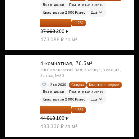
Без отделки
Платите как хотите
Квартира за 2 000 ₽/мес
Ещё
32 879 616 ₽
-12%
37 363 200 ₽
473 088 ₽ за м²
4-комнатная,
76.5м²
ЖК Симоновский Вал, 3 корпус, 3 секция,
8 этаж, №80
2 кв 2030
Скидка
Квартира недели
Без отделки
Платите как хотите
Квартира за 2 000 ₽/мес
Ещё
36 975 204 ₽
-16%
44 018 100 ₽
483 336 ₽ за м²