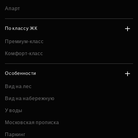
Апарт
По классу ЖК
Премиум-класс
Комфорт-класс
Особенности
Вид на лес
Вид на набережную
У воды
Московская прописка
Паркинг