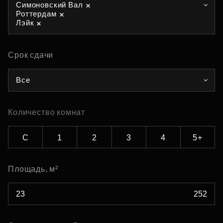
Симоновский Вал
Роттердам
Лэйк
Срок сдачи
Все
Количество комнат
С
1
2
3
4
5+
Площадь, м²