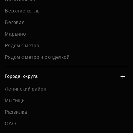
Верхние котлы
Беговая
Марьино
Рядом с метро
Рядом с метро и с отделкой
Города, округа
Ленинский район
Мытищи
Развилка
САО