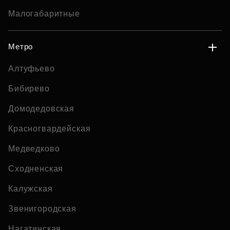
Малогабаритные
Метро
Алтуфьево
Бибирево
Домодедовская
Красногвардейская
Медведково
Сходненская
Калужская
Звенигородская
Нагатинская