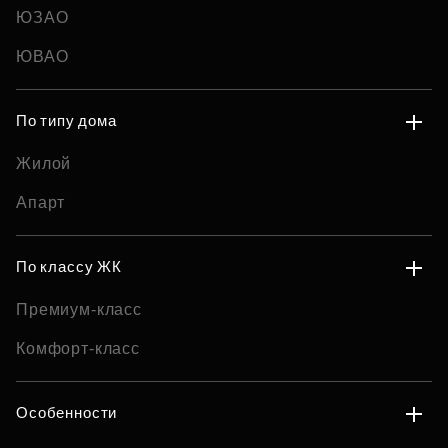
ЮЗАО
ЮВАО
По типу дома
Жилой
Апарт
По классу ЖК
Премиум-класс
Комфорт-класс
Особенности