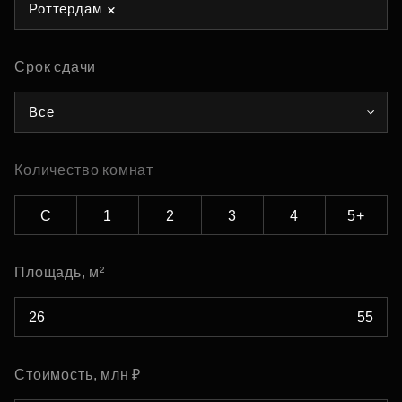
Роттердам
Срок сдачи
Все
Количество комнат
С
1
2
3
4
5+
Площадь, м²
Стоимость, млн ₽