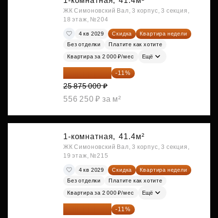
1-комнатная,
41.4м²
ЖК Симоновский Вал, 3 корпус, 3 секция,
18 этаж, №204
4 кв 2029
Скидка
Квартира недели
Без отделки
Платите как хотите
Квартира за 2 000 ₽/мес
Ещё
23 028 750 ₽
-11%
25 875 000 ₽
556 250 ₽ за м²
1-комнатная,
41.4м²
ЖК Симоновский Вал, 3 корпус, 3 секция,
19 этаж, №215
4 кв 2029
Скидка
Квартира недели
Без отделки
Платите как хотите
Квартира за 2 000 ₽/мес
Ещё
23 212 980 ₽
-11%