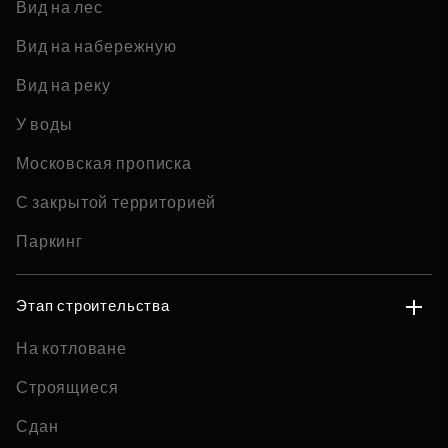
Вид на лес
Вид на набережную
Вид на реку
У воды
Московская прописка
С закрытой территорией
Паркинг
Этап строительства
На котловане
Строящиеся
Сдан