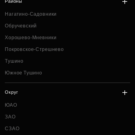
Районы
Нагатино-Садовники
Обручевский
Хорошево-Мневники
Покровское-Стрешнево
Тушино
Южное Тушино
Округ
ЮАО
ЗАО
СЗАО