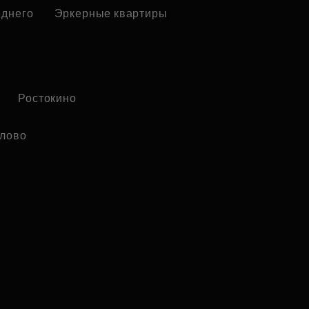
еднего
Эркерные квартиры
Ростокино
лово