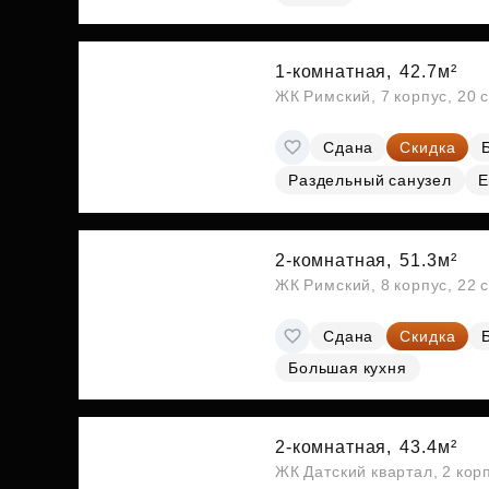
1-комнатная,
42.7м²
ЖК Римский, 7 корпус, 20 
Сдана
Скидка
Раздельный санузел
Е
2-комнатная,
51.3м²
ЖК Римский, 8 корпус, 22 
Сдана
Скидка
Большая кухня
2-комнатная,
43.4м²
ЖК Датский квартал, 2 кор