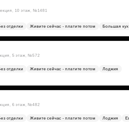
секция, 10 этаж, №1481
Без отделки
Живите сейчас - платите потом
Большая ку
екция, 5 этаж, №572
Без отделки
Живите сейчас - платите потом
Лоджия
екция, 6 этаж, №482
Без отделки
Живите сейчас - платите потом
Лоджия
Е