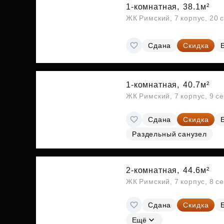
1-комнатная,
38.1м²
ЖК Римский, 7 корпус, 20 
Сдана
Скидка
1-комнатная,
40.7м²
ЖК Римский, 7 корпус, 9 с
Сдана
Скидка
Раздельный санузел
2-комнатная,
44.6м²
ЖК Римский, 7 корпус, 8 с
Сдана
Скидка
Ещё