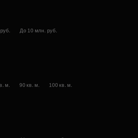
 руб.
До 10 млн. руб.
в. м.
90 кв. м.
100 кв. м.