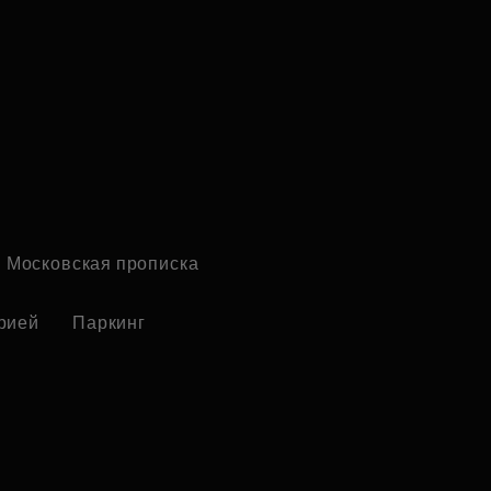
Московская прописка
рией
Паркинг