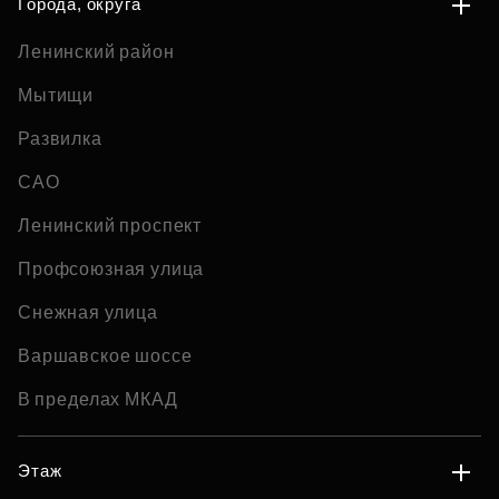
Города, округа
Ленинский район
Мытищи
Развилка
САО
Ленинский проспект
Профсоюзная улица
Снежная улица
Варшавское шоссе
В пределах МКАД
Этаж