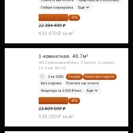
Платите как хотите
Квартира за 2 000 ₽/мес
Гибкая планировка
Ещё
21 722 568 ₽
-3%
22 394 400 ₽
631 470 ₽ за м²
1-комнатная,
40.7м²
ЖК Симоновский Вал, 3 корпус, 3 секция,
13 этаж, №143
2 кв 2030
Скидка
Квартира недели
Без отделки
Платите как хотите
Квартира за 2 000 ₽/мес
Ещё
21 904 740 ₽
-8%
23 809 500 ₽
538 200 ₽ за м²