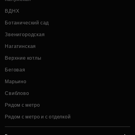
ВДНХ
Ботанический сад
Звенигородская
Нагатинская
Верхние котлы
Беговая
Марьино
Свиблово
Рядом с метро
Рядом с метро и с отделкой