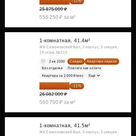
23 028 750 ₽
-11%
25 875 000 ₽
556 250 ₽ за м²
1-комнатная,
41.4м²
ЖК Симоновский Вал, 3 корпус, 3 секция,
19 этаж, №215
2 кв 2030
Скидка
Квартира недели
Без отделки
Платите как хотите
Квартира за 2 000 ₽/мес
Ещё
23 212 980 ₽
-11%
26 082 000 ₽
560 700 ₽ за м²
1-комнатная,
41.5м²
ЖК Симоновский Вал, 3 корпус, 3 секция,