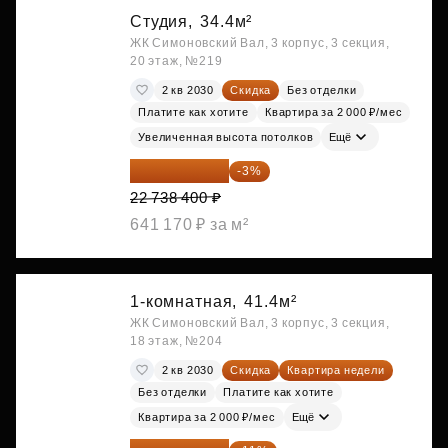
Студия,
34.4м²
ЖК Симоновский Вал, 3 корпус, 3 секция,
20 этаж, №219
2 кв 2030
Скидка
Без отделки
Платите как хотите
Квартира за 2 000 ₽/мес
Увеличенная высота потолков
Ещё
22 056 248 ₽
-3%
22 738 400 ₽
641 170 ₽ за м²
1-комнатная,
41.4м²
ЖК Симоновский Вал, 3 корпус, 3 секция,
18 этаж, №204
2 кв 2030
Скидка
Квартира недели
Без отделки
Платите как хотите
Квартира за 2 000 ₽/мес
Ещё