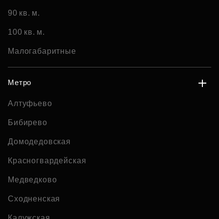
90 кв. м.
100 кв. м.
Малогабаритные
Метро
Алтуфьево
Бибирево
Домодедовская
Красногвардейская
Медведково
Сходненская
Калужская