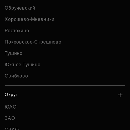
Обручевский
Хорошево-Мневники
Ростокино
Покровское-Стрешнево
Тушино
Южное Тушино
Свиблово
Округ
ЮАО
ЗАО
СЗАО