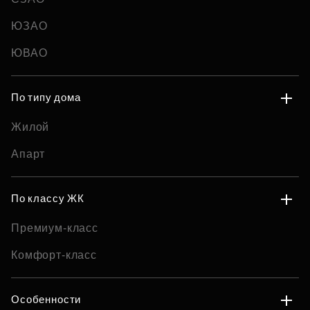
ЮЗАО
ЮВАО
По типу дома
Жилой
Апарт
По классу ЖК
Премиум-класс
Комфорт-класс
Особенности