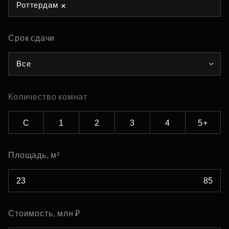
Роттердам
Срок сдачи
Все
Количество комнат
С
1
2
3
4
5+
Площадь, м²
Стоимость, млн ₽