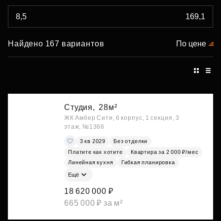
Найдено 167 вариантов
По цене
Студия,
28м²
ЖК Амбер Сити, 6 корпус, 1 секция, 3
этаж, №1366
3 кв 2029
Без отделки
Платите как хотите
Квартира за 2 000 ₽/мес
Линейная кухня
Гибкая планировка
Ещё
18 620 000 ₽
665 000 ₽ за м²