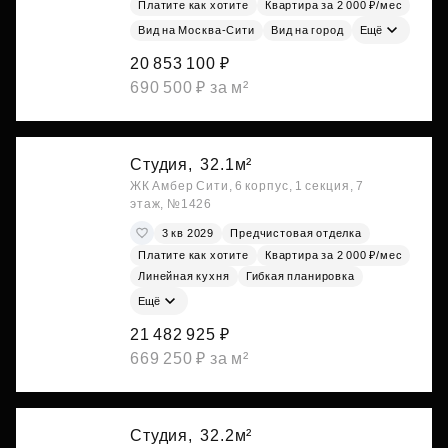
Платите как хотите
Квартира за 2 000 ₽/мес
Вид на Москва-Сити
Вид на город
Ещё
20 853 100 ₽
690 500 ₽ за м²
Студия,
32.1м²
ЖК Амбер Сити, 6 корпус, 1 секция, 7
этаж, №1426
3 кв 2029
Предчистовая отделка
Платите как хотите
Квартира за 2 000 ₽/мес
Линейная кухня
Гибкая планировка
Ещё
21 482 925 ₽
669 250 ₽ за м²
Студия,
32.2м²