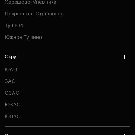
Хорошево-Мневники
Покровское-Стрешнево
Тушино
Южное Тушино
Округ
ЮАО
ЗАО
СЗАО
ЮЗАО
ЮВАО