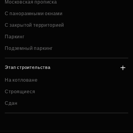
Московская прописка
С панорамными окнами
С закрытой территорией
Паркинг
Подземный паркинг
Этап строительства
На котловане
Строящиеся
Сдан