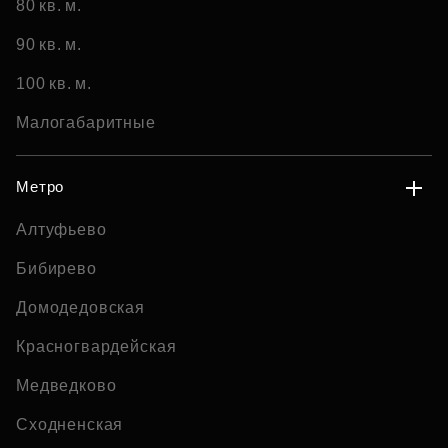
80 кв. м.
90 кв. м.
100 кв. м.
Малогабаритные
Метро
Алтуфьево
Бибирево
Домодедовская
Красногвардейская
Медведково
Сходненская