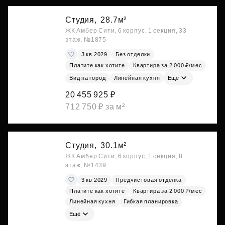
Студия,
28.7м²
ЖК Амбер Сити, 6 корпус, 1 секция, 33
этаж, №1875
3 кв 2029
Без отделки
Платите как хотите
Квартира за 2 000 ₽/мес
Вид на город
Линейная кухня
Ещё
20 455 925 ₽
712 750 ₽ за м²
Студия,
30.1м²
ЖК Амбер Сити, 6 корпус, 1 секция, 8
этаж, №1439
3 кв 2029
Предчистовая отделка
Платите как хотите
Квартира за 2 000 ₽/мес
Линейная кухня
Гибкая планировка
Ещё