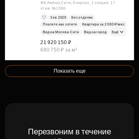
ЖК Амбер Сити, 6 корпус, 1 секция, 17
этаж, №1596
3 кв 2029
Без отделки
Платите как хотите
Квартира за 2 000 ₽/мес
Вид на Москва-Сити
Вид на город
Ещё
21 920 150 ₽
680 750 ₽ за м²
Показать еще
Перезвоним в течение