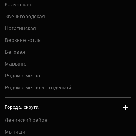
Калужская
Звенигородская
Нагатинская
Верхние котлы
Беговая
Марьино
Рядом с метро
Рядом с метро и с отделкой
Города, округа
Ленинский район
Мытищи