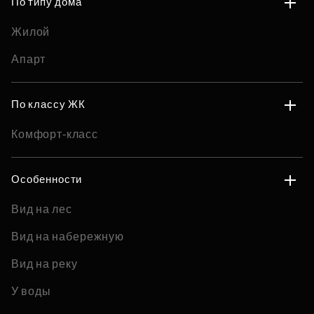
По типу дома
Жилой
Апарт
По классу ЖК
Комфорт-класс
Особенности
Вид на лес
Вид на набережную
Вид на реку
У воды