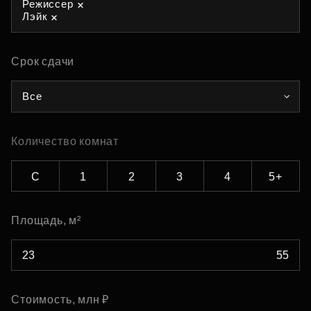
Режиссер
Лэйк
Срок сдачи
Все
Количество комнат
С
1
2
3
4
5+
Площадь, м²
Стоимость, млн ₽