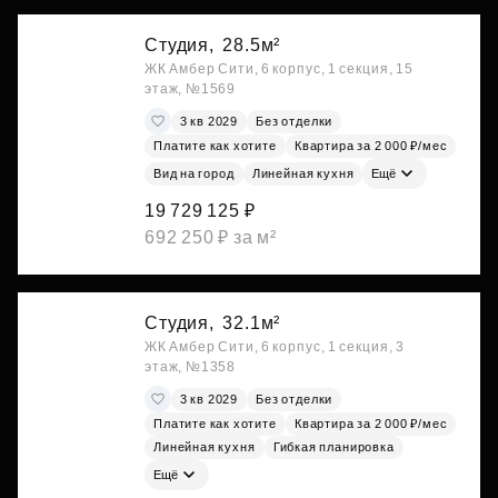
Студия,
28.5м²
ЖК Амбер Сити, 6 корпус, 1 секция, 15
этаж, №1569
3 кв 2029
Без отделки
Платите как хотите
Квартира за 2 000 ₽/мес
Вид на город
Линейная кухня
Ещё
19 729 125 ₽
692 250 ₽ за м²
Студия,
32.1м²
ЖК Амбер Сити, 6 корпус, 1 секция, 3
этаж, №1358
3 кв 2029
Без отделки
Платите как хотите
Квартира за 2 000 ₽/мес
Линейная кухня
Гибкая планировка
Ещё