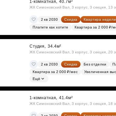
1-комнатная,
40.7м²
ЖК Симоновский Вал, 3 корпус, 3 секция, 13 
2 кв 2030
Скидка
Квартира недели
Платите как хотите
Квартира за 2 000 ₽/м
Студия,
34.4м²
ЖК Симоновский Вал, 3 корпус, 3 секция, 20 
2 кв 2030
Скидка
Без отделки
П
Квартира за 2 000 ₽/мес
Увеличенная выс
Ещё
1-комнатная,
41.4м²
ЖК Симоновский Вал, 3 корпус, 3 секция, 18 
2 кв 2030
Скидка
Квартира недели