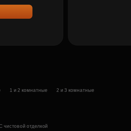
е
1 и 2 комнатные
2 и 3 комнатные
С чистовой отделкой