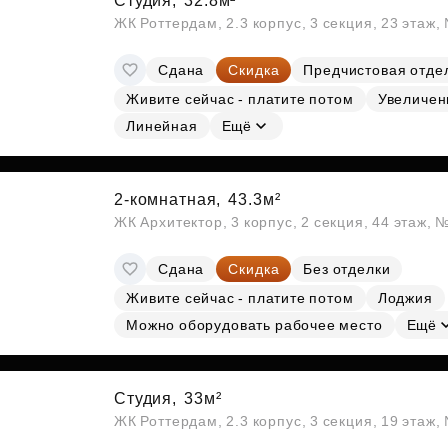
Студия,
32.8м²
ЖК Роттердам, 2.3 корпус, 3 секция, 23 этаж
Сдана
Скидка
Предчистовая отде
Живите сейчас - платите потом
Увеличен
Линейная
Ещё
2-комнатная,
43.3м²
ЖК Архитектор, 3 корпус, 2 секция, 44 этаж,
Сдана
Скидка
Без отделки
Живите сейчас - платите потом
Лоджия
Можно оборудовать рабочее место
Ещё
Студия,
33м²
ЖК Роттердам, 2.3 корпус, 3 секция, 19 этаж