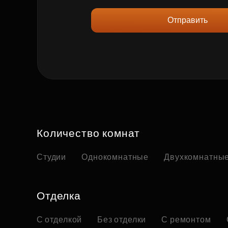
Отправить
Количество комнат
Студии
Однокомнатные
Двухкомнатны
Отделка
С отделкой
Без отделки
С ремонтом