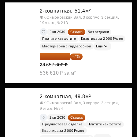
2-комнатная,
51.4м²
ЖК Симоновский Вал, 3 корпус, 3 секция,
19 этаж, №213
2 кв 2030
Скидка
Без отделки
Платите как хотите
Квартира за 2 000 ₽/мес
Мастер-зона с гардеробной
Ещё
27 581 754 ₽
-7%
29 657 800 ₽
536 610 ₽ за м²
2-комнатная,
49.8м²
ЖК Симоновский Вал, 3 корпус, 3 секция,
9 этаж, №94
2 кв 2030
Скидка
Предчистовая отделка
Платите как хотите
Квартира за 2 000 ₽/мес