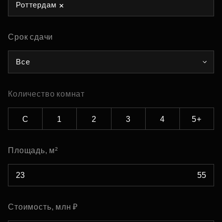
Роттердам
Срок сдачи
Все
Количество комнат
С
1
2
3
4
5+
Площадь, м²
Стоимость, млн ₽