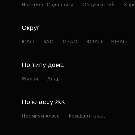
Нагатино-Садовники
Обручевский
Хор
Округ
ЮАО
ЗАО
СЗАО
ЮЗАО
ЮВАО
По типу дома
Жилой
Апарт
По классу ЖК
Премиум-класс
Комфорт-класс