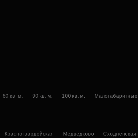
80 кв. м.
90 кв. м.
100 кв. м.
Малогабаритные
Красногвардейская
Медведково
Сходненская