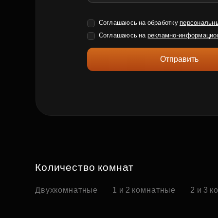
Соглашаюсь на обработку
персональн
Соглашаюсь на
рекламно-информацио
Отправить
Количество комнат
Двухкомнатные
1 и 2 комнатные
2 и 3 