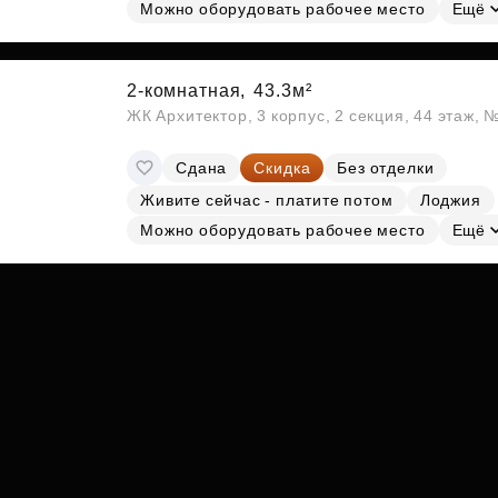
Субсидии
Можно оборудовать рабочее место
Ещё
2-комнатная,
43.3м²
ЖК Архитектор, 3 корпус, 2 секция, 44 этаж,
Сдана
Скидка
Без отделки
Живите сейчас - платите потом
Лоджия
Можно оборудовать рабочее место
Ещё