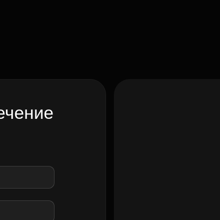
ечение