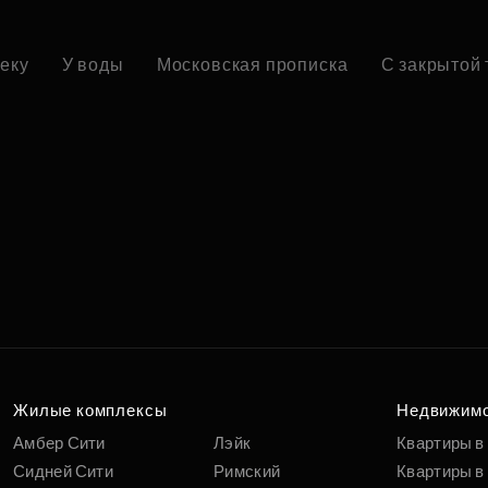
реку
У воды
Московская прописка
С закрытой
Жилые комплексы
Недвижим
Амбер Сити
Лэйк
Квартиры в
Сидней Сити
Римский
Квартиры в 