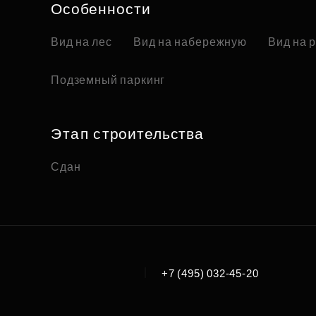
Особенности
Вид на лес
Вид на набережную
Вид на 
Подземный паркинг
Этап строительства
Сдан
|
+7 (495) 032-45-20