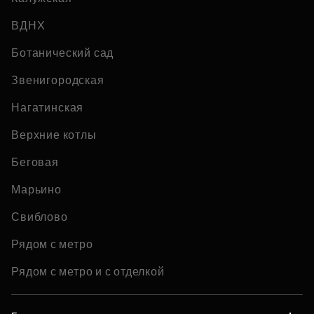
ВДНХ
Ботанический сад
Звенигородская
Нагатинская
Верхние котлы
Беговая
Марьино
Свиблово
Рядом с метро
Рядом с метро и с отделкой