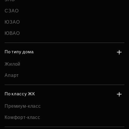
СЗАО
ЮЗАО
ЮВАО
По типу дома
Жилой
Апарт
По классу ЖК
Премиум-класс
Комфорт-класс