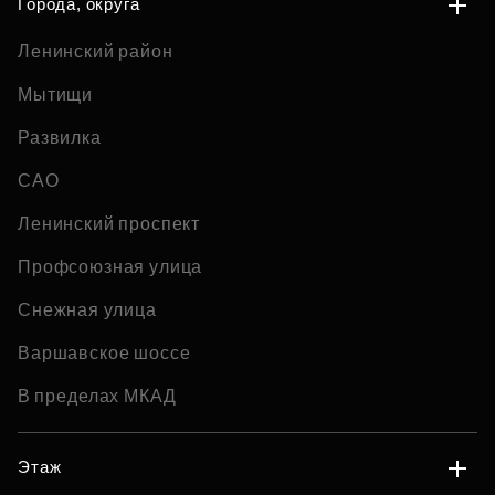
Города, округа
Ленинский район
Мытищи
Развилка
САО
Ленинский проспект
Профсоюзная улица
Снежная улица
Варшавское шоссе
В пределах МКАД
Этаж