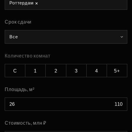
Роттердам
Срок сдачи
Все
Количество комнат
С
1
2
3
4
5+
Площадь, м²
Стоимость, млн ₽