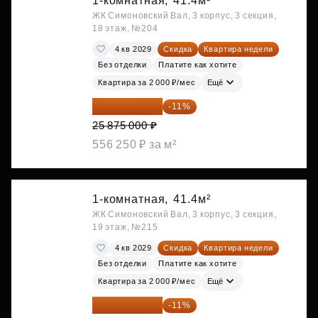
1-комнатная,
41.4м²
ЖК Симоновский Вал, 3 корпус, 3 секция,
18 этаж, №204
4 кв 2029
Скидка
Квартира недели
Без отделки
Платите как хотите
Квартира за 2 000 ₽/мес
Ещё
23 028 750 ₽
-11%
25 875 000 ₽
556 250 ₽ за м²
1-комнатная,
41.4м²
ЖК Симоновский Вал, 3 корпус, 3 секция,
19 этаж, №215
4 кв 2029
Скидка
Квартира недели
Без отделки
Платите как хотите
Квартира за 2 000 ₽/мес
Ещё
23 212 980 ₽
-11%