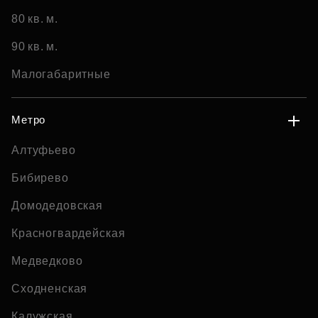
80 кв. м.
90 кв. м.
Малогабаритные
Метро
Алтуфьево
Бибирево
Домодедовская
Красногвардейская
Медведково
Сходненская
Калужская