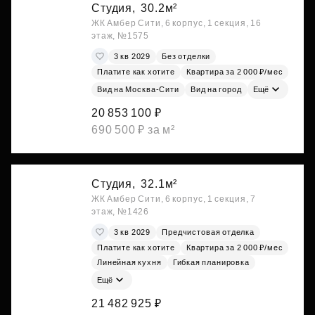
Студия,
30.2м²
ЖК Амбер Сити, 6 корпус, 1 секция, 16
этаж, №1575
3 кв 2029
Без отделки
Платите как хотите
Квартира за 2 000 ₽/мес
Вид на Москва-Сити
Вид на город
Ещё
20 853 100 ₽
690 500 ₽ за м²
Студия,
32.1м²
ЖК Амбер Сити, 6 корпус, 1 секция, 7
этаж, №1426
3 кв 2029
Предчистовая отделка
Платите как хотите
Квартира за 2 000 ₽/мес
Линейная кухня
Гибкая планировка
Ещё
21 482 925 ₽