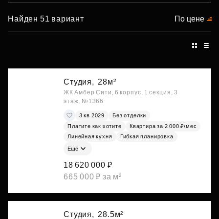
Найден 51 вариант
По цене
Студия,
28м²
ЖК Амбер Сити, 6 корпус, 1 секция, 3
этаж, №1366
3 кв 2029
Без отделки
Платите как хотите
Квартира за 2 000 ₽/мес
Линейная кухня
Гибкая планировка
Ещё
18 620 000 ₽
665 000 ₽ за м²
Студия,
28.5м²