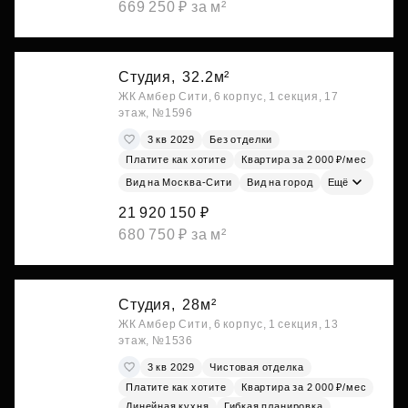
669 250 ₽ за м²
Студия,
32.2м²
ЖК Амбер Сити, 6 корпус, 1 секция, 17
этаж, №1596
3 кв 2029
Без отделки
Платите как хотите
Квартира за 2 000 ₽/мес
Вид на Москва-Сити
Вид на город
Ещё
21 920 150 ₽
680 750 ₽ за м²
Студия,
28м²
ЖК Амбер Сити, 6 корпус, 1 секция, 13
этаж, №1536
3 кв 2029
Чистовая отделка
Платите как хотите
Квартира за 2 000 ₽/мес
Линейная кухня
Гибкая планировка