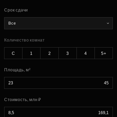
Срок сдачи
Все
Количество комнат
С
1
2
3
4
5+
Площадь, м²
Стоимость, млн ₽