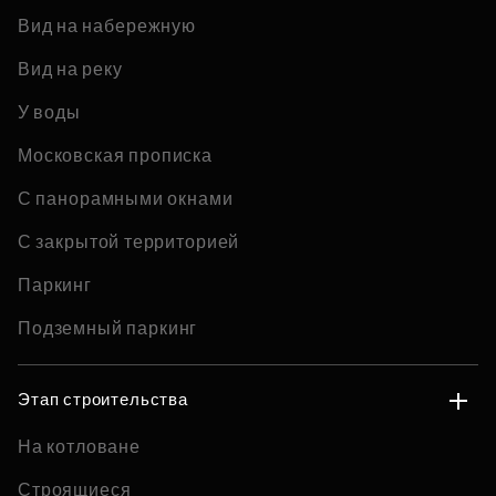
Вид на набережную
Вид на реку
У воды
Московская прописка
С панорамными окнами
С закрытой территорией
Паркинг
Подземный паркинг
Этап строительства
На котловане
Строящиеся