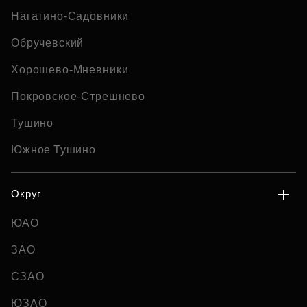
Нагатино-Садовники
Обручевский
Хорошево-Мневники
Покровское-Стрешнево
Тушино
Южное Тушино
Округ
ЮАО
ЗАО
СЗАО
ЮЗАО