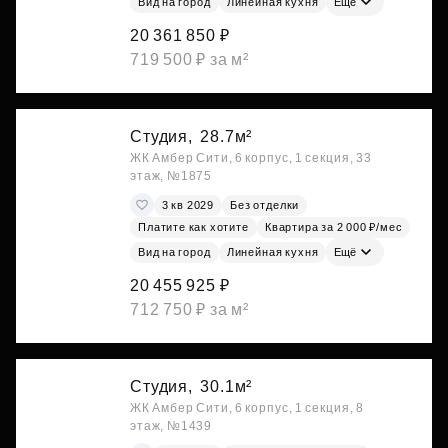
Вид на город
Линейная кухня
Ещё
20 361 850 ₽
719 500 ₽ за м²
Студия,
28.7м²
ЖК Амбер Сити, 6 корпус, 1 секция, 33
этаж, №1875
3 кв 2029
Без отделки
Платите как хотите
Квартира за 2 000 ₽/мес
Вид на город
Линейная кухня
Ещё
20 455 925 ₽
712 750 ₽ за м²
Студия,
30.1м²
ЖК Амбер Сити, 6 корпус, 1 секция, 8
этаж, №1439