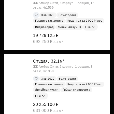
ЖК Амбер Сити, 6 корпус, 1 секция, 15
этаж, №1569
3 кв 2029
Без отделки
Платите как хотите
Квартира за 2 000 ₽/мес
Вид на город
Линейная кухня
Ещё
19 729 125 ₽
692 250 ₽ за м²
Студия,
32.1м²
ЖК Амбер Сити, 6 корпус, 1 секция, 3
этаж, №1358
3 кв 2029
Без отделки
Платите как хотите
Квартира за 2 000 ₽/мес
Линейная кухня
Гибкая планировка
Ещё
20 255 100 ₽
631 000 ₽ за м²