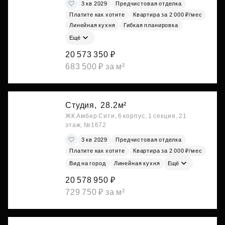
3 кв 2029
Предчистовая отделка
Платите как хотите
Квартира за 2 000 ₽/мес
Линейная кухня
Гибкая планировка
Ещё
20 573 350 ₽
683 500 ₽ за м²
Студия,
28.2м²
ЖК Амбер Сити, 6 корпус, 1 секция, 21
этаж, №1672
3 кв 2029
Предчистовая отделка
Платите как хотите
Квартира за 2 000 ₽/мес
Вид на город
Линейная кухня
Ещё
20 578 950 ₽
729 750 ₽ за м²