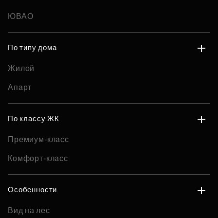
ЮВАО
По типу дома
Жилой
Апарт
По классу ЖК
Премиум-класс
Комфорт-класс
Особенности
Вид на лес