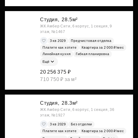
Студия,
28.5м²
ЖК Амбер Сити, 6 корпус, 1 секция, 9
этаж, №1467
3 кв 2029
Предчистовая отделка
Платите как хотите
Квартира за 2 000 ₽/мес
Линейная кухня
Гибкая планировка
Ещё
20 256 375 ₽
710 750 ₽ за м²
Студия,
28.3м²
ЖК Амбер Сити, 6 корпус, 1 секция, 36
этаж, №1927
3 кв 2029
Без отделки
Платите как хотите
Квартира за 2 000 ₽/мес