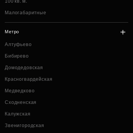
100 кв. м.
Малогабаритные
Метро
Алтуфьево
Бибирево
Домодедовская
Красногвардейская
Медведково
Сходненская
Калужская
Звенигородская