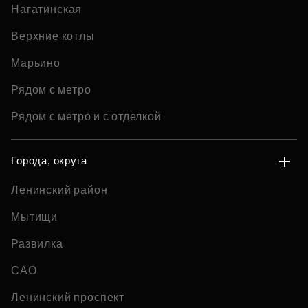
Нагатинская
Верхние котлы
Марьино
Рядом с метро
Рядом с метро и с отделкой
Города, округа
Ленинский район
Мытищи
Развилка
САО
Ленинский проспект