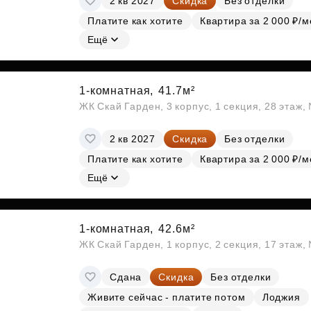
2 кв 2027
Скидка
Без отделки
Платите как хотите
Квартира за 2 000 ₽/м
Ещё
1-комнатная,
41.7м²
ЖК Скай Гарден, 3 корпус, 1 секция, 28 этаж
2 кв 2027
Скидка
Без отделки
Платите как хотите
Квартира за 2 000 ₽/м
Ещё
1-комнатная,
42.6м²
ЖК Скай Гарден, 1 корпус, 2 секция, 17 этаж
Сдана
Скидка
Без отделки
Живите сейчас - платите потом
Лоджия