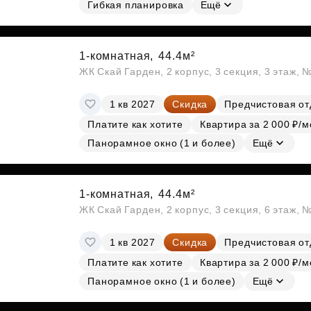
Гибкая планировка
Ещё
1-комнатная,
44.4м²
ЖК Скай Гарден, 2 корпус, 3 секция, 3 этаж, 
1 кв 2027
Скидка
Предчистовая от
Платите как хотите
Квартира за 2 000 ₽/м
Панорамное окно (1 и более)
Ещё
1-комнатная,
44.4м²
ЖК Скай Гарден, 2 корпус, 3 секция, 6 этаж, 
1 кв 2027
Скидка
Предчистовая от
Платите как хотите
Квартира за 2 000 ₽/м
Панорамное окно (1 и более)
Ещё