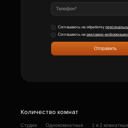
Соглашаюсь на обработку
персональн
Соглашаюсь на
рекламно-информацио
Отправить
Количество комнат
Студии
Однокомнатные
1 и 2 комнатны