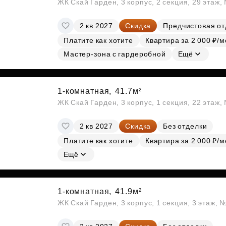
ЖК Скай Гарден, 3 корпус, 2 секция, 29 этаж
2 кв 2027
Скидка
Предчистовая от
Платите как хотите
Квартира за 2 000 ₽/м
Мастер-зона с гардеробной
Ещё
1-комнатная,
41.7м²
ЖК Скай Гарден, 3 корпус, 1 секция, 22 этаж
2 кв 2027
Скидка
Без отделки
Платите как хотите
Квартира за 2 000 ₽/м
Ещё
1-комнатная,
41.9м²
ЖК Скай Гарден, 3 корпус, 1 секция, 3 этаж, 