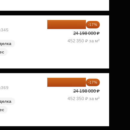
20 084 340 ₽
-17%
№345
24 198 000 ₽
452 350 ₽ за м²
делка
ес
20 084 340 ₽
-17%
№369
24 198 000 ₽
452 350 ₽ за м²
делка
ес