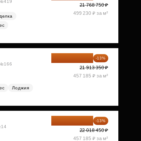
, №419
21 768 750 ₽
499 230 ₽ за м²
делка
ес
19 064 615 ₽
-13%
, №166
21 913 350 ₽
457 185 ₽ за м²
ес
Лоджия
19 156 052 ₽
-13%
№14
22 018 450 ₽
457 185 ₽ за м²