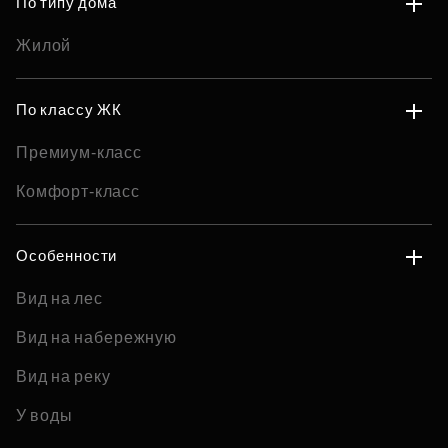
По типу дома
Жилой
По классу ЖК
Премиум-класс
Комфорт-класс
Особенности
Вид на лес
Вид на набережную
Вид на реку
У воды