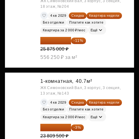
ЖК Симоновский Вал, 3 корпус, 3 секция,
18 этаж, №204
4 кв 2029
Скидка
Квартира недели
Без отделки
Платите как хотите
Квартира за 2 000 ₽/мес
Ещё
23 028 750 ₽
-11%
25 875 000 ₽
556 250 ₽ за м²
1-комнатная,
40.7м²
ЖК Симоновский Вал, 3 корпус, 3 секция,
13 этаж, №143
4 кв 2029
Скидка
Квартира недели
Без отделки
Платите как хотите
Квартира за 2 000 ₽/мес
Ещё
23 095 215 ₽
-3%
23 809 500 ₽