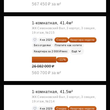
567 450 ₽ за м²
1-комнатная,
41.4м²
ЖК Симоновский Вал, 3 корпус, 3 секция,
19 этаж, №215
4 кв 2029
Скидка
Квартира недели
Без отделки
Платите как хотите
Квартира за 2 000 ₽/мес
Ещё
23 212 980 ₽
-11%
26 082 000 ₽
560 700 ₽ за м²
1-комнатная,
41.5м²
ЖК Симоновский Вал, 3 корпус, 3 секция,
19 этаж, №214
4 кв 2029
Скидка
Квартира недели