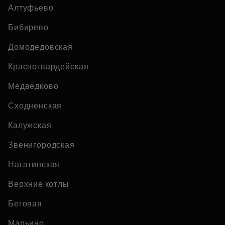
Алтуфьево
Бибирево
Домодедовская
Красногвардейская
Медведково
Сходненская
Калужская
Звенигородская
Нагатинская
Верхние котлы
Беговая
Марьино