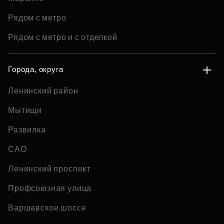
Рядом с метро
Рядом с метро и с отделкой
Города, округа
Ленинский район
Мытищи
Развилка
САО
Ленинский проспект
Профсоюзная улица
Варшавское шоссе