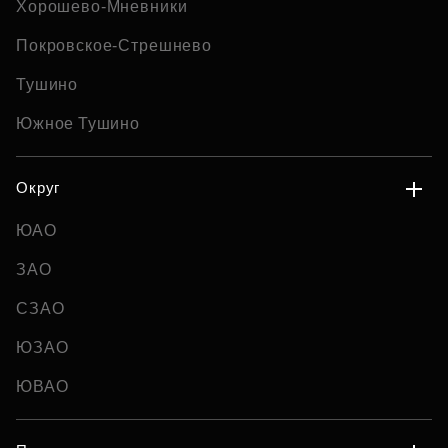
Хорошево-Мневники
Покровское-Стрешнево
Тушино
Южное Тушино
Округ
ЮАО
ЗАО
СЗАО
ЮЗАО
ЮВАО