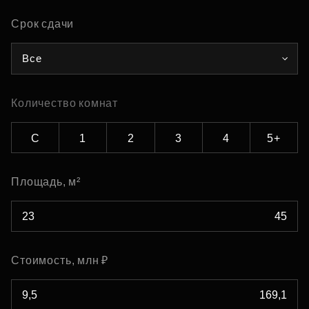
Срок сдачи
Все
Количество комнат
С
1
2
3
4
5+
Площадь, м²
Стоимость, млн ₽