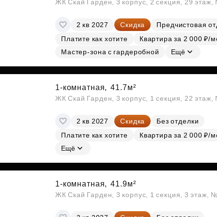
ЖК Скай Гарден, 3 корпус, 2 секция, 29 этаж
2 кв 2027
Скидка
Предчистовая от
Платите как хотите
Квартира за 2 000 ₽/м
Мастер-зона с гардеробной
Ещё
1-комнатная,
41.7м²
ЖК Скай Гарден, 3 корпус, 1 секция, 22 этаж
2 кв 2027
Скидка
Без отделки
Платите как хотите
Квартира за 2 000 ₽/м
Ещё
1-комнатная,
41.9м²
ЖК Скай Гарден, 3 корпус, 1 секция, 3 этаж, 