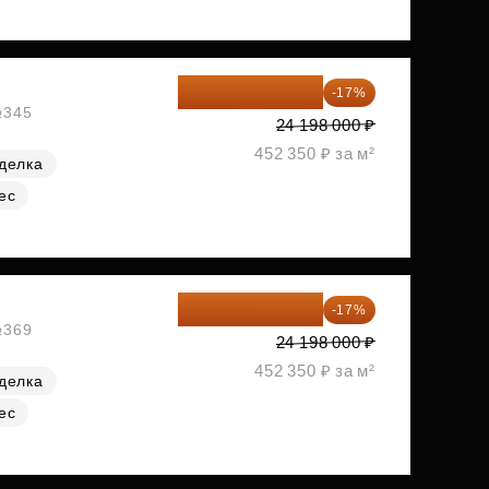
20 084 340 ₽
-17%
№345
24 198 000 ₽
452 350 ₽ за м²
делка
ес
20 084 340 ₽
-17%
№369
24 198 000 ₽
452 350 ₽ за м²
делка
ес