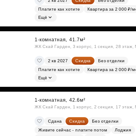
2 кв 2027
Скидка
Без отделки
Платите как хотите
Квартира за 2 000 ₽/м
Ещё
1-комнатная,
41.7м²
ЖК Скай Гарден, 3 корпус, 1 секция, 28 этаж
2 кв 2027
Скидка
Без отделки
Платите как хотите
Квартира за 2 000 ₽/м
Ещё
1-комнатная,
42.6м²
ЖК Скай Гарден, 1 корпус, 2 секция, 17 этаж
Сдана
Скидка
Без отделки
Живите сейчас - платите потом
Лоджия