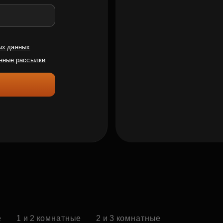
ых данных
нные рассылки
е
1 и 2 комнатные
2 и 3 комнатные