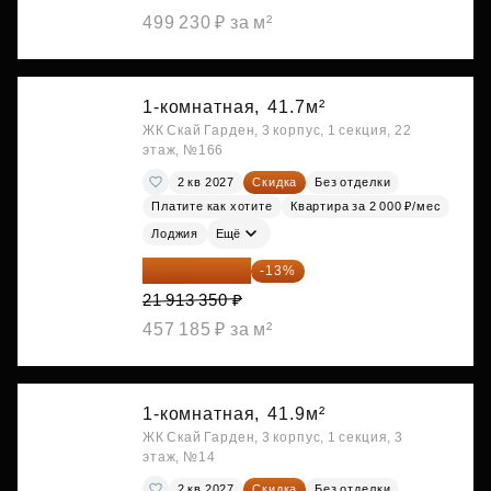
499 230 ₽ за м²
1-комнатная,
41.7м²
ЖК Скай Гарден, 3 корпус, 1 секция, 22
этаж, №166
2 кв 2027
Скидка
Без отделки
Платите как хотите
Квартира за 2 000 ₽/мес
Лоджия
Ещё
19 064 615 ₽
-13%
21 913 350 ₽
457 185 ₽ за м²
1-комнатная,
41.9м²
ЖК Скай Гарден, 3 корпус, 1 секция, 3
этаж, №14
2 кв 2027
Скидка
Без отделки