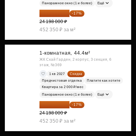
Панорамное окно (1 и более)
Ещё
20 084 340 ₽
-17%
24 198 000 ₽
452 350 ₽ за м²
1-комнатная,
44.4м²
ЖК Скай Гарден, 2 корпус, 3 секция, 6
этаж, №369
1 кв 2027
Скидка
Предчистовая отделка
Платите как хотите
Квартира за 2 000 ₽/мес
Панорамное окно (1 и более)
Ещё
20 084 340 ₽
-17%
24 198 000 ₽
452 350 ₽ за м²