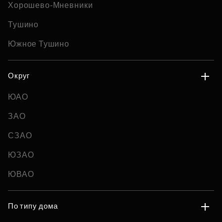
Хорошево-Мневники
Тушино
Южное Тушино
Округ
ЮАО
ЗАО
СЗАО
ЮЗАО
ЮВАО
По типу дома