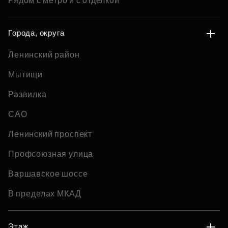
Рядом с метро и с отделкой
Города, округа
Ленинский район
Мытищи
Развилка
САО
Ленинский проспект
Профсоюзная улица
Варшавское шоссе
В пределах МКАД
Этаж