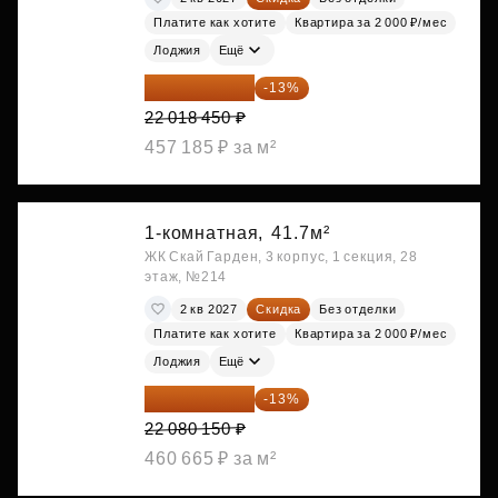
Платите как хотите
Квартира за 2 000 ₽/мес
Лоджия
Ещё
19 156 052 ₽
-13%
22 018 450 ₽
457 185 ₽ за м²
1-комнатная,
41.7м²
ЖК Скай Гарден, 3 корпус, 1 секция, 28
этаж, №214
2 кв 2027
Скидка
Без отделки
Платите как хотите
Квартира за 2 000 ₽/мес
Лоджия
Ещё
19 209 731 ₽
-13%
22 080 150 ₽
460 665 ₽ за м²