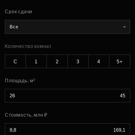
Срок сдачи
Все
Количество комнат
С
1
2
3
4
5+
Площадь, м²
Стоимость, млн ₽