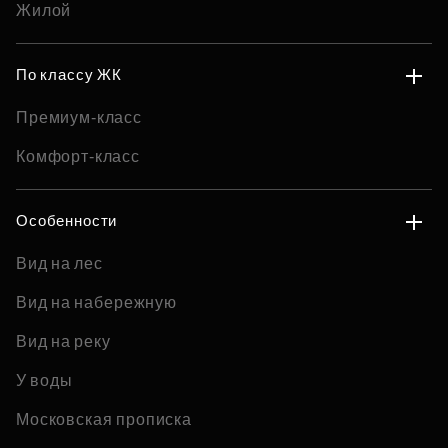
Жилой
По классу ЖК
Премиум-класс
Комфорт-класс
Особенности
Вид на лес
Вид на набережную
Вид на реку
У воды
Московская прописка