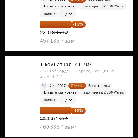
Платите как хотите
Квартира за 2 000 ₽/мес
Лоджия
Ещё
19 156 052 ₽
-13%
22 018 450 ₽
457 185 ₽ за м²
1-комнатная,
41.7м²
ЖК Скай Гарден, 3 корпус, 1 секция, 28
этаж, №214
2 кв 2027
Скидка
Без отделки
Платите как хотите
Квартира за 2 000 ₽/мес
Лоджия
Ещё
19 209 731 ₽
-13%
22 080 150 ₽
460 665 ₽ за м²