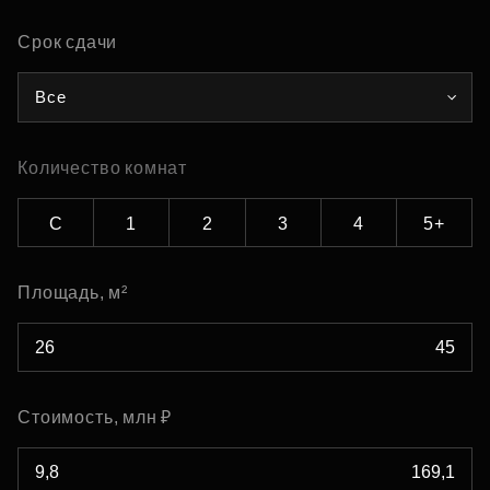
Срок сдачи
Все
Количество комнат
С
1
2
3
4
5+
Площадь, м²
Стоимость, млн ₽