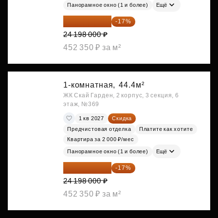
Панорамное окно (1 и более)
Ещё
20 084 340 ₽
-17%
24 198 000 ₽
452 350 ₽ за м²
1-комнатная,
44.4м²
ЖК Скай Гарден, 2 корпус, 3 секция, 6
этаж, №369
1 кв 2027
Скидка
Предчистовая отделка
Платите как хотите
Квартира за 2 000 ₽/мес
Панорамное окно (1 и более)
Ещё
20 084 340 ₽
-17%
24 198 000 ₽
452 350 ₽ за м²