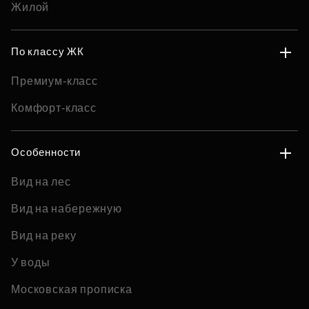
Жилой
По классу ЖК
Премиум-класс
Комфорт-класс
Особенности
Вид на лес
Вид на набережную
Вид на реку
У воды
Московская прописка