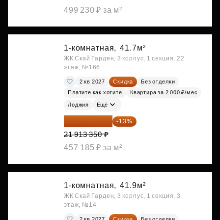
499 230 ₽ за м²
1-комнатная,
41.7м²
ЖК Скай Гарден, 3 корпус, 1 секция, 22
этаж, №166
2 кв 2027
Скидка
Без отделки
Платите как хотите
Квартира за 2 000 ₽/мес
Лоджия
Ещё
19 064 615 ₽
-13%
21 913 350 ₽
457 185 ₽ за м²
1-комнатная,
41.9м²
ЖК Скай Гарден, 3 корпус, 1 секция, 3
этаж, №14
2 кв 2027
Скидка
Без отделки