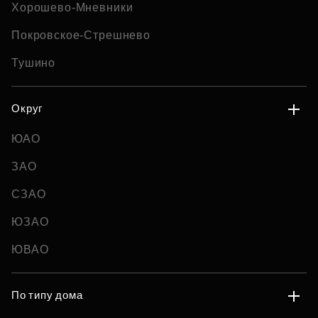
Хорошево-Мневники
Покровское-Стрешнево
Тушино
Округ
ЮАО
ЗАО
СЗАО
ЮЗАО
ЮВАО
По типу дома