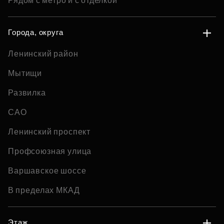
Рядом с метро и с отделкой
Города, округа
Ленинский район
Мытищи
Развилка
САО
Ленинский проспект
Профсоюзная улица
Варшавское шоссе
В пределах МКАД
Этаж