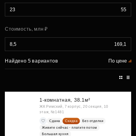
Стоимость, млн ₽
Найдено 5 вариантов
По цене
1-комнатная,
38.1м²
ЖК Римский, 7 корпус, 20 секция, 10
этаж, №1481
Сдана
Скидка
Без отделки
Живите сейчас - платите потом
Большая кухня