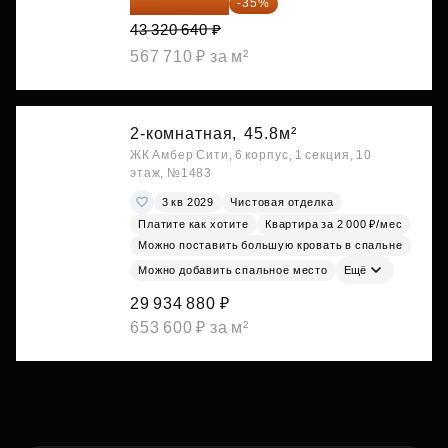
28 158 416 ₽
-35%
43 320 640 ₽
567 710 ₽ за м²
2-комнатная,
45.8м²
ЖК Амбер Сити, 6 корпус, 1 секция, 10
этаж, №1483
3 кв 2029
Чистовая отделка
Платите как хотите
Квартира за 2 000 ₽/мес
Можно поставить большую кровать в спальне
Можно добавить спальное место
Ещё
29 934 880 ₽
653 600 ₽ за м²