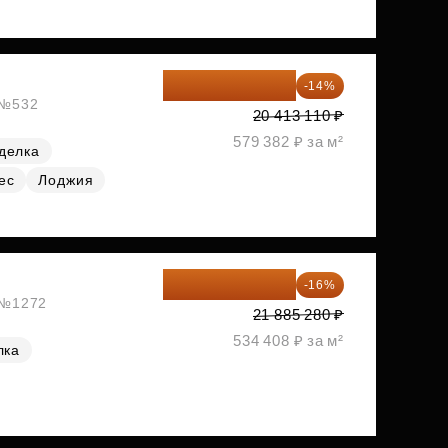
17 555 275 ₽
-14%
, №532
20 413 110 ₽
579 382 ₽ за м²
делка
ес
Лоджия
18 383 635 ₽
-16%
, №1272
21 885 280 ₽
534 408 ₽ за м²
лка