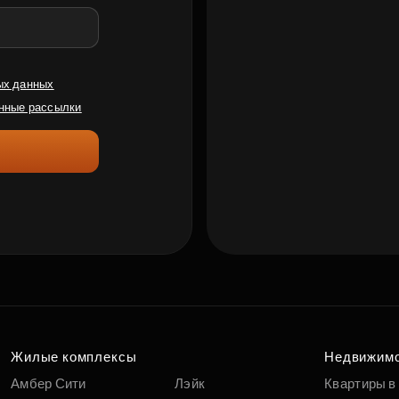
ых данных
нные рассылки
Жилые комплексы
Недвижим
Амбер Сити
Лэйк
Квартиры в