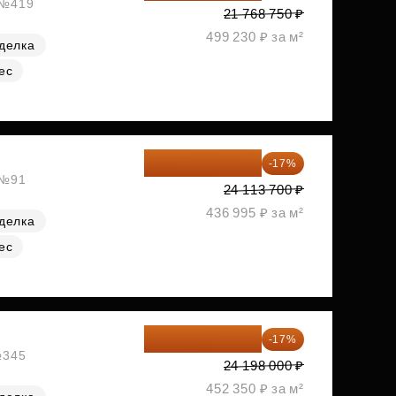
, №419
21 768 750 ₽
499 230 ₽ за м²
делка
ес
20 014 371 ₽
-17%
 №91
24 113 700 ₽
436 995 ₽ за м²
делка
ес
20 084 340 ₽
-17%
№345
24 198 000 ₽
452 350 ₽ за м²