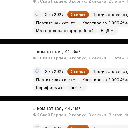
ЖК Скай Гарден, 3 корпус, 2 секция, 29 этаж
2 кв 2027
Скидка
Предчистовая от
Платите как хотите
Квартира за 2 000 ₽/м
Мастер-зона с гардеробной
Ещё
1-комнатная,
45.8м²
ЖК Скай Гарден, 3 корпус, 1 секция, 13 этаж,
2 кв 2027
Скидка
Предчистовая от
Платите как хотите
Квартира за 2 000 ₽/м
Евроформат
Ещё
1-комнатная,
44.4м²
ЖК Скай Гарден, 2 корпус, 3 секция, 3 этаж, 