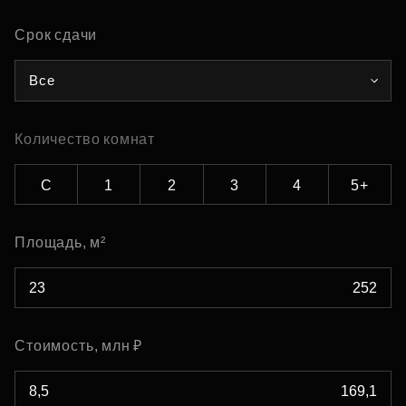
Срок сдачи
Все
Количество комнат
С
1
2
3
4
5+
Площадь, м²
Стоимость, млн ₽