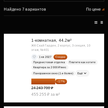
Найдено 7 вариантов
По цене
1-комнатная,
44.2м²
ЖК Скай Гарден, 2 корпус, 3 секция, 10
этаж, №401
1 кв 2027
Скидка
Предчистовая отделка
Платите как хотите
Квартира за 2 000 ₽/мес
Панорамное окно (1 и более)
Ещё
20 122 271 ₽
-17%
24 243 700 ₽
455 255 ₽ за м²