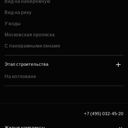
Вид на набережную
Вид на реку
У воды
Московская прописка
С панорамными окнами
Этап строительства
На котловане
+7 (495) 032-45-20
Жилые комплексы