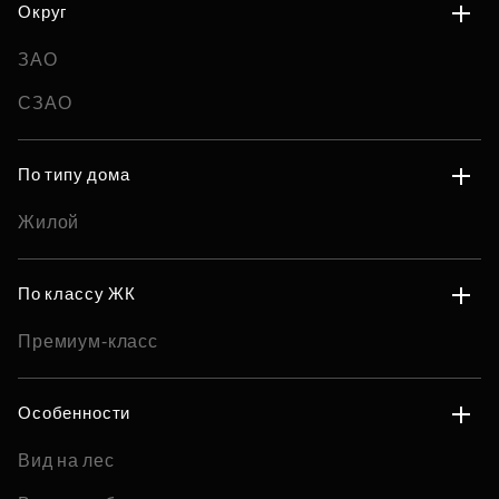
Округ
ЗАО
СЗАО
По типу дома
Жилой
По классу ЖК
Премиум-класс
Особенности
Вид на лес