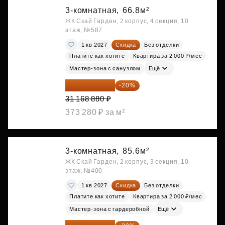
3-комнатная,
66.8м²
ЖК Скай Гарден, 2 корпус, 4 секция, 10
этаж, №587
1 кв 2027
Скидка
Без отделки
Платите как хотите
Квартира за 2 000 ₽/мес
Мастер-зона с санузлом
Ещё
24 935 104 ₽
-20%
31 168 880 ₽
373 280 ₽ за м²
3-комнатная,
85.6м²
ЖК Скай Гарден, 2 корпус, 3 секция, 10
этаж, №400
1 кв 2027
Скидка
Без отделки
Платите как хотите
Квартира за 2 000 ₽/мес
Мастер-зона с гардеробной
Ещё