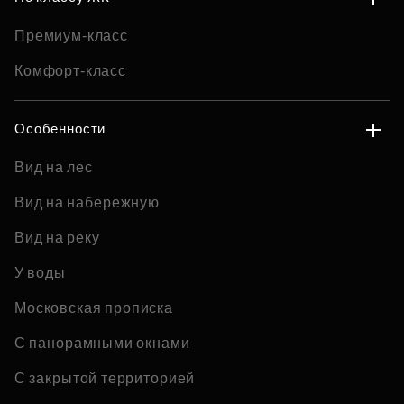
Премиум-класс
Комфорт-класс
Особенности
Вид на лес
Вид на набережную
Вид на реку
У воды
Московская прописка
С панорамными окнами
С закрытой территорией