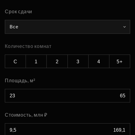
Срок сдачи
Все
Количество комнат
С
1
2
3
4
5+
Площадь, м²
Стоимость, млн ₽