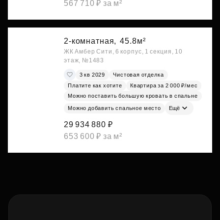
567 710 ₽ за м²
2-комнатная,
45.8м²
ЖК Амбер Сити, 6 корпус, 1 секция, 10
этаж, №1483
3 кв 2029
Чистовая отделка
Платите как хотите
Квартира за 2 000 ₽/мес
Можно поставить большую кровать в спальне
Можно добавить спальное место
Ещё
29 934 880 ₽
653 600 ₽ за м²