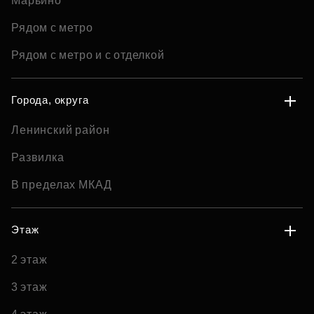
Марьино
Рядом с метро
Рядом с метро и с отделкой
Города, округа
Ленинский район
Развилка
В пределах МКАД
Этаж
2 этаж
3 этаж