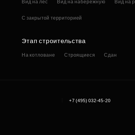
Вид на лес
Вид на набережную
Вид на 
С закрытой территорией
Этап строительства
На котловане
Строящиеся
Сдан
|
+7 (495) 032-45-20