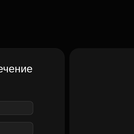
ечение