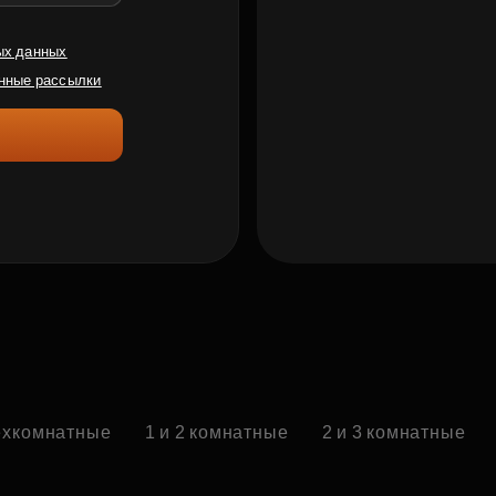
ых данных
нные рассылки
ехкомнатные
1 и 2 комнатные
2 и 3 комнатные