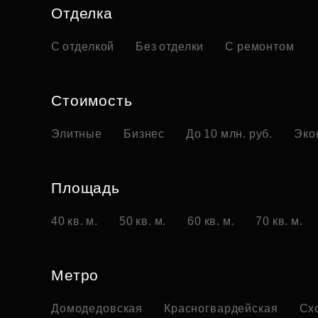
Отделка
С отделкой
Без отделки
С ремонтом
Стоимость
Элитные
Бизнес
До 10 млн. руб.
Эко
Площадь
40 кв. м.
50 кв. м.
60 кв. м.
70 кв. м.
Метро
Домодедовская
Красногвардейская
Сх