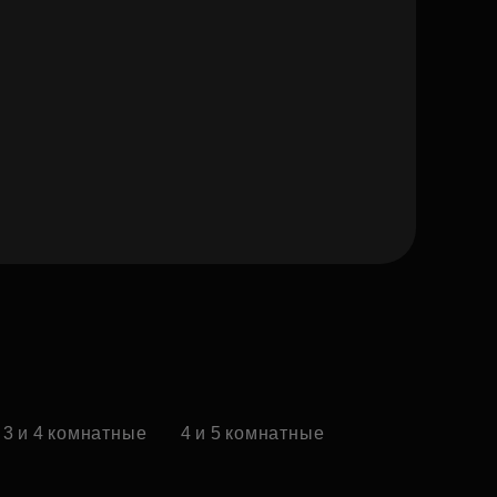
3 и 4 комнатные
4 и 5 комнатные