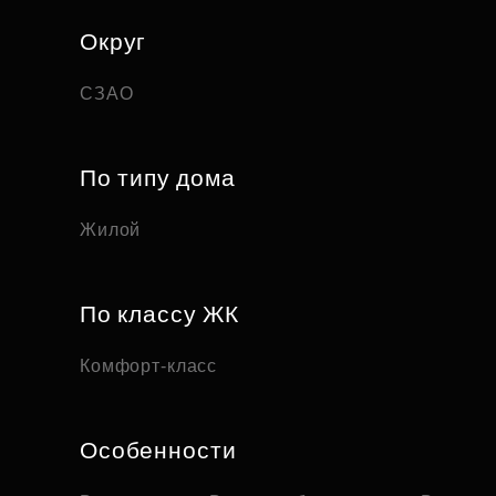
Округ
СЗАО
По типу дома
Жилой
По классу ЖК
Комфорт-класс
Особенности