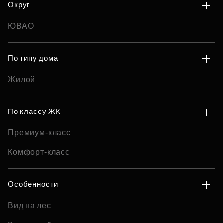
Округ
ЮВАО
По типу дома
Жилой
По классу ЖК
Премиум-класс
Комфорт-класс
Особенности
Вид на лес