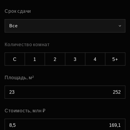
Срок сдачи
Все
Количество комнат
С
1
2
3
4
5+
Площадь, м²
Стоимость, млн ₽