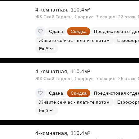
4-комнатная,
110.4м²
ЖК Скай Гарден, 1 корпус, 7 секция, 23 этаж
Сдана
Скидка
Предчистовая отде
Живите сейчас - платите потом
Еврофор
Ещё
4-комнатная,
110.4м²
ЖК Скай Гарден, 1 корпус, 7 секция, 25 этаж
Сдана
Скидка
Предчистовая отде
Живите сейчас - платите потом
Еврофор
Ещё
4-комнатная,
110.4м²