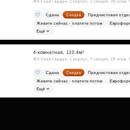
ЖК Скай Гарден, 1 корпус, 7 секция, 26 этаж
Сдана
Скидка
Предчистовая отде
Живите сейчас - платите потом
Еврофор
Ещё
4-комнатная,
110.4м²
ЖК Скай Гарден, 1 корпус, 7 секция, 28 этаж
Сдана
Скидка
Предчистовая отде
Живите сейчас - платите потом
Еврофор
Ещё