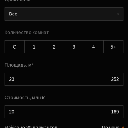
Все
Количество комнат
С
1
2
3
4
5+
Площадь, м²
Стоимость, млн ₽
Найдено 30 вариантов
По цене