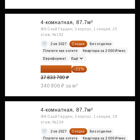
4-комнатная,
87.7м²
ЖК Скай Гарден, 3 корпус, 1 секция, 25
этаж, №192
2 кв 2027
Скидка
Без отделки
Платите как хотите
Квартира за 2 000 ₽/мес
Евроформат
Ещё
29 888 686 ₽
-21%
37 833 780 ₽
340 806 ₽ за м²
4-комнатная,
87.7м²
ЖК Скай Гарден, 3 корпус, 1 секция, 29
этаж, №224
2 кв 2027
Скидка
Без отделки
Платите как хотите
Квартира за 2 000 ₽/мес