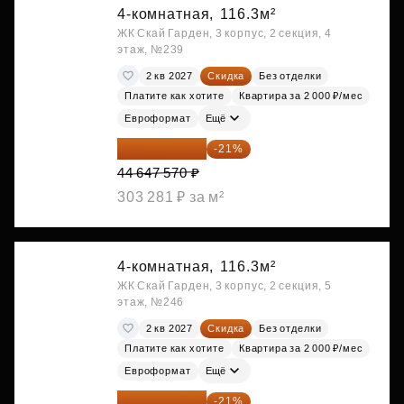
4-комнатная,
116.3м²
ЖК Скай Гарден, 3 корпус, 2 секция, 4
этаж, №239
2 кв 2027
Скидка
Без отделки
Платите как хотите
Квартира за 2 000 ₽/мес
Евроформат
Ещё
35 271 580 ₽
-21%
44 647 570 ₽
303 281 ₽ за м²
4-комнатная,
116.3м²
ЖК Скай Гарден, 3 корпус, 2 секция, 5
этаж, №246
2 кв 2027
Скидка
Без отделки
Платите как хотите
Квартира за 2 000 ₽/мес
Евроформат
Ещё
35 363 457 ₽
-21%