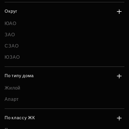
Округ
ЮАО
ЗАО
СЗАО
ЮЗАО
По типу дома
Жилой
Апарт
По классу ЖК