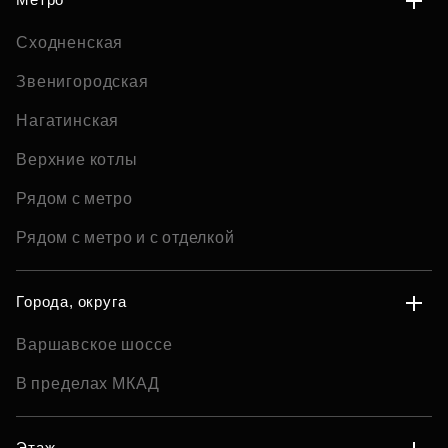
Сходненская
Звенигородская
Нагатинская
Верхние котлы
Рядом с метро
Рядом с метро и с отделкой
Города, округа
Варшавское шоссе
В пределах МКАД
Этаж