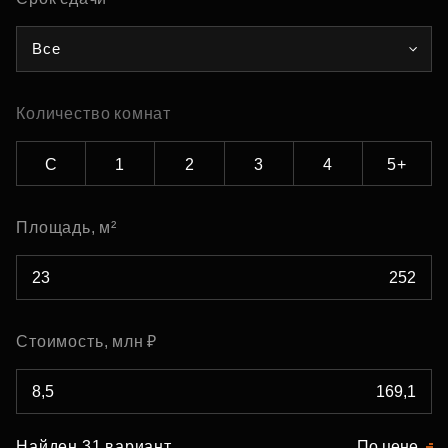
Все
Количество комнат
С
1
2
3
4
5+
Площадь, м²
Стоимость, млн ₽
Найден 31 вариант
По цене