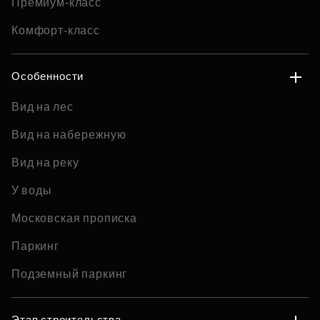
Премиум-класс
Комфорт-класс
Особенности
Вид на лес
Вид на набережную
Вид на реку
У воды
Московская прописка
Паркинг
Подземный паркинг
Этап строительства