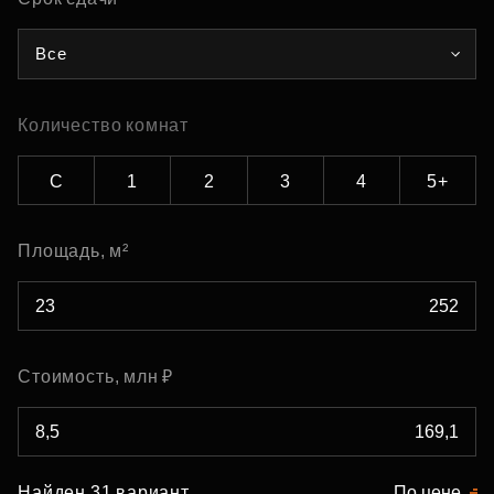
Все
Количество комнат
С
1
2
3
4
5+
Площадь, м²
Стоимость, млн ₽
Найден 31 вариант
По цене