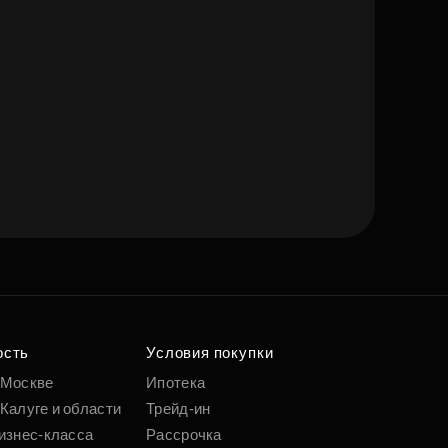
ость
Условия покупки
 Москве
Ипотека
Калуге и области
Трейд-ин
изнес-класса
Рассрочка