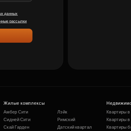
ых данных
нные рассылки
Жилые комплексы
Недвижим
Амбер Сити
Лэйк
Квартиры в
Сидней Сити
Римский
Квартиры в 
Скай Гарден
Датский квартал
Квартиры б