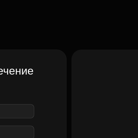
ечение