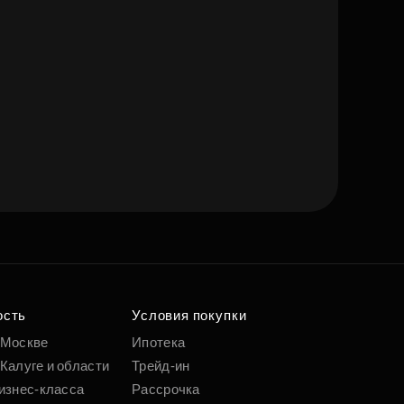
ость
Условия покупки
 Москве
Ипотека
Калуге и области
Трейд-ин
изнес-класса
Рассрочка