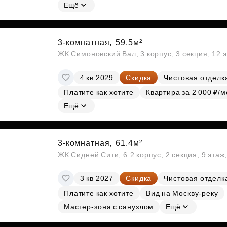
Ещё
3-комнатная,
59.5м²
ЖК Симоновский Вал, 3 корпус, 3 секция, 12 
4 кв 2029
Скидка
Чистовая отделк
Платите как хотите
Квартира за 2 000 ₽/м
Ещё
3-комнатная,
61.4м²
ЖК Сидней Сити, 6.2 корпус, 2 секция, 9 эта
3 кв 2027
Скидка
Чистовая отделк
Платите как хотите
Вид на Москву-реку
Мастер-зона с санузлом
Ещё