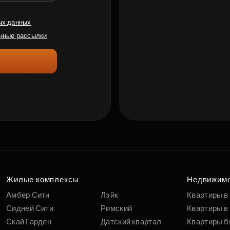
ых данных
нные рассылки
Жилые комплексы
Недвижим
Амбер Сити
Лэйк
Квартиры в
Сидней Сити
Римский
Квартиры в 
Скай Гарден
Датский квартал
Квартиры б