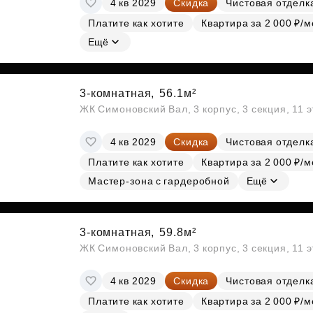
4 кв 2029
Скидка
Чистовая отделк
Субсидии
Платите как хотите
Квартира за 2 000 ₽/м
Ещё
3-комнатная,
56.1м²
ЖК Симоновский Вал, 3 корпус, 3 секция, 11 
4 кв 2029
Скидка
Чистовая отделк
Платите как хотите
Квартира за 2 000 ₽/м
Мастер-зона с гардеробной
Ещё
3-комнатная,
59.8м²
ЖК Симоновский Вал, 3 корпус, 3 секция, 11 
4 кв 2029
Скидка
Чистовая отделк
Платите как хотите
Квартира за 2 000 ₽/м