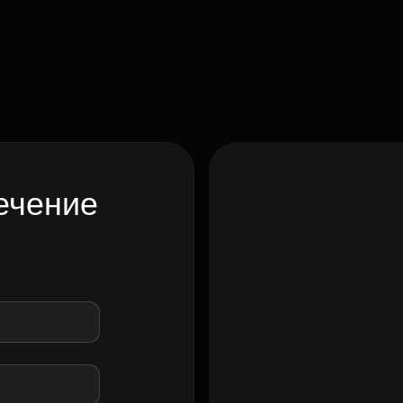
ечение