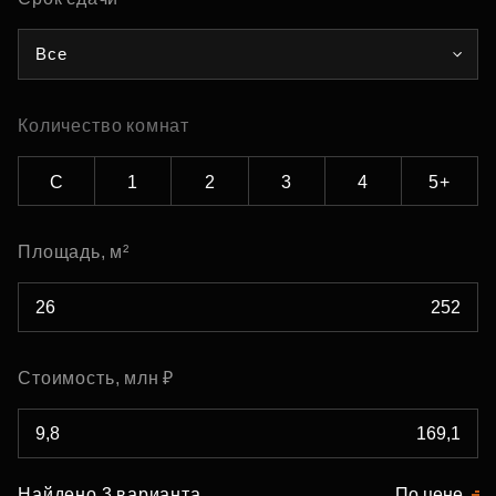
Все
Количество комнат
С
1
2
3
4
5+
Площадь, м²
Стоимость, млн ₽
Найдено 3 варианта
По цене