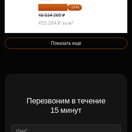
40 019 464 ₽
-14%
46 534 260 ₽
455 284 ₽ за м²
Показать еще
Перезвоним в течение
15 минут