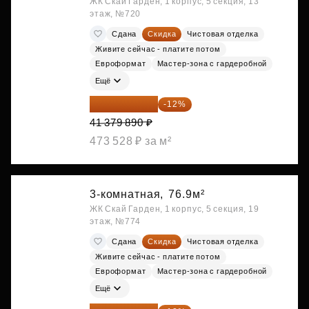
ЖК Скай Гарден, 1 корпус, 5 секция, 13
этаж, №720
Сдана
Скидка
Чистовая отделка
Живите сейчас - платите потом
Евроформат
Мастер-зона с гардеробной
Ещё
36 414 303 ₽
-12%
41 379 890 ₽
473 528 ₽ за м²
3-комнатная,
76.9м²
ЖК Скай Гарден, 1 корпус, 5 секция, 19
этаж, №774
Сдана
Скидка
Чистовая отделка
Живите сейчас - платите потом
Евроформат
Мастер-зона с гардеробной
Ещё