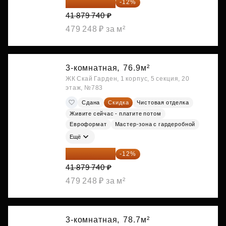
36 854 171 ₽
-12%
41 879 740 ₽
479 248 ₽ за м²
3-комнатная,
76.9м²
ЖК Скай Гарден, 1 корпус, 5 секция, 20
этаж, №783
Сдана
Скидка
Чистовая отделка
Живите сейчас - платите потом
Евроформат
Мастер-зона с гардеробной
Ещё
36 854 171 ₽
-12%
41 879 740 ₽
479 248 ₽ за м²
3-комнатная,
78.7м²