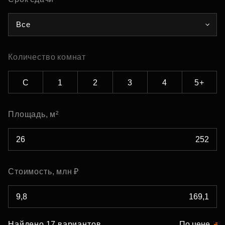
Все
Количество комнат
С
1
2
3
4
5+
Площадь, м²
Стоимость, млн ₽
Найдено 17 вариантов
По цене