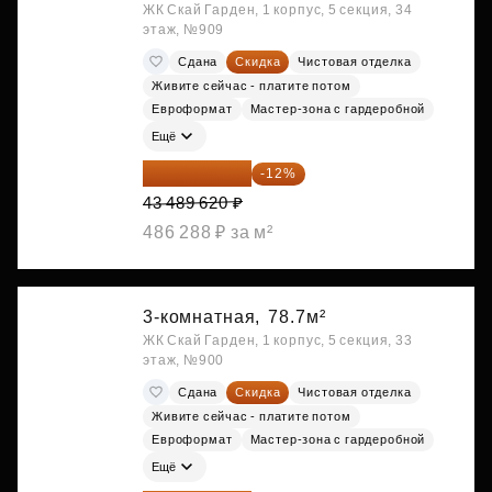
ЖК Скай Гарден, 1 корпус, 5 секция, 34
этаж, №909
Сдана
Скидка
Чистовая отделка
Живите сейчас - платите потом
Евроформат
Мастер-зона с гардеробной
Ещё
38 270 866 ₽
-12%
43 489 620 ₽
486 288 ₽ за м²
3-комнатная,
78.7м²
ЖК Скай Гарден, 1 корпус, 5 секция, 33
этаж, №900
Сдана
Скидка
Чистовая отделка
Живите сейчас - платите потом
Евроформат
Мастер-зона с гардеробной
Ещё