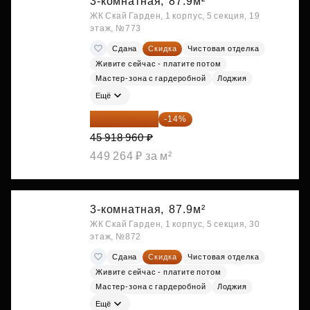
3-комнатная,
87.9м²
ЖК Скай Гарден, 1 корпус, 5 секция, 19
этаж, №773
Сдана
Скидка
Чистовая отделка
Живите сейчас - платите потом
Мастер-зона с гардеробной
Лоджия
Ещё
39 490 306 ₽
-14%
45 918 960 ₽
449 264 ₽ за м²
3-комнатная,
87.9м²
ЖК Скай Гарден, 1 корпус, 5 секция, 30
этаж, №872
Сдана
Скидка
Чистовая отделка
Живите сейчас - платите потом
Мастер-зона с гардеробной
Лоджия
Ещё