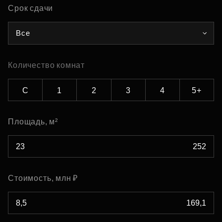
Срок сдачи
Все
Количество комнат
С
1
2
3
4
5+
Площадь, м²
Стоимость, млн ₽