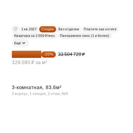
1 кв 2027
Скидка
Без отделки
Платите как хотите
Квартира за 2 000 ₽/мес
Панорамное окно (1 и более)
Ещё
26 803 776 ₽
33 504 720 ₽
-20%
326 080 ₽ за м²
3-комнатная,
83.6м²
2 корпус, 1 секция, 2 этаж, №5