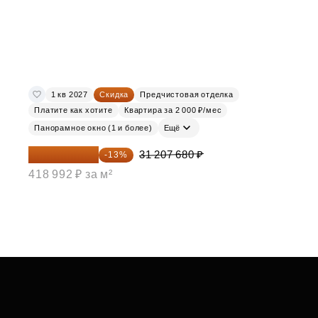
1 кв 2027
Скидка
Предчистовая отделка
Платите как хотите
Квартира за 2 000 ₽/мес
Панорамное окно (1 и более)
Ещё
27 150 682 ₽
31 207 680 ₽
-13%
418 992 ₽ за м²