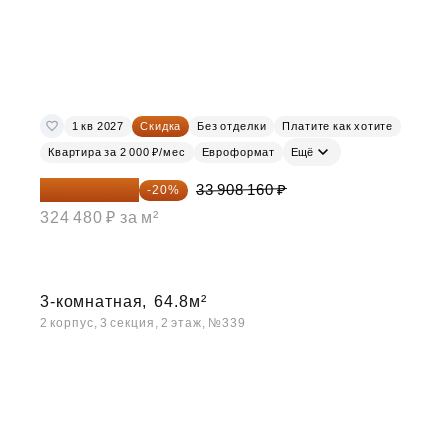
1 кв 2027
Скидка
Без отделки
Платите как хотите
Квартира за 2 000 ₽/мес
Евроформат
Ещё
27 126 528 ₽
33 908 160 ₽
-20%
324 480 ₽ за м²
3-комнатная,
64.8м²
2 корпус, 3 секция, 2 этаж, №339