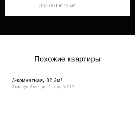
354 861 ₽ за м²
Похожие квартиры
3-комнатная,
82.2м²
2 корпус, 2 секция, 2 этаж, №219