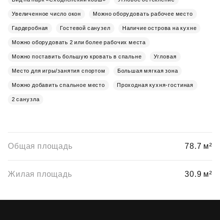
Увеличенное число окон
Можно оборудовать рабочее место
Гардеробная
Гостевой санузел
Наличие острова на кухне
Можно оборудовать 2 или более рабочих места
Можно поставить большую кровать в спальне
Угловая
Место для игры/занятия спортом
Большая мягкая зона
Можно добавить спальное место
Проходная кухня-гостиная
2 санузла
Общая площадь
78.7 м²
Жилая площадь
30.9 м²