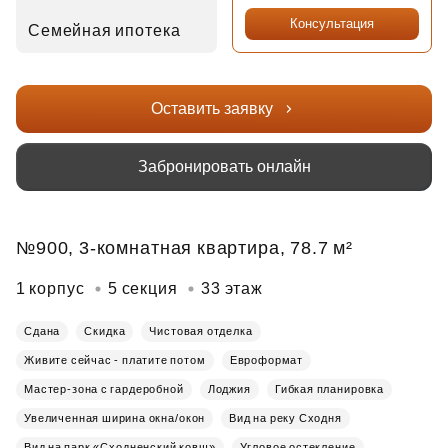
Консультация
Семейная ипотека
Оставить заявку
Забронировать онлайн
№900, 3-комнатная квартира, 78.7 м²
1 корпус
5 секция
33 этаж
Сдана
Скидка
Чистовая отделка
Живите сейчас - платите потом
Евроформат
Мастер-зона с гардеробной
Лоджия
Гибкая планировка
Увеличенная ширина окна/окон
Вид на реку Сходня
Вид на парк «Сходненский ковш»
Угловое остекление