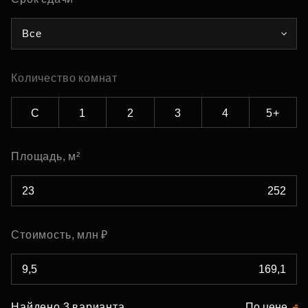
Все
Количество комнат
С
1
2
3
4
5+
Площадь, м²
Стоимость, млн ₽
Найдено 3 варианта
По цене