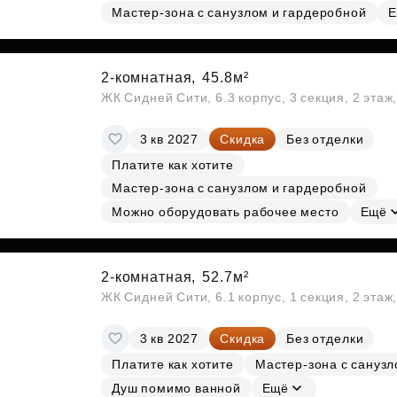
Мастер-зона с санузлом и гардеробной
Е
2-комнатная,
45.8м²
ЖК Сидней Сити, 6.3 корпус, 3 секция, 2 эта
3 кв 2027
Скидка
Без отделки
Платите как хотите
Мастер-зона с санузлом и гардеробной
Можно оборудовать рабочее место
Ещё
2-комнатная,
52.7м²
ЖК Сидней Сити, 6.1 корпус, 1 секция, 2 этаж
3 кв 2027
Скидка
Без отделки
Платите как хотите
Мастер-зона с сануз
Душ помимо ванной
Ещё