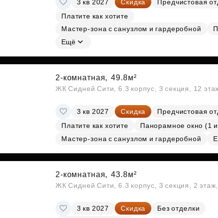
3 кв 2027
Скидка
Предчистовая от
Субсидии
Платите как хотите
Мастер-зона с санузлом и гардеробной
П
Ещё
2-комнатная,
49.8м²
ЖК Сидней Сити, 6.3 корпус, 3 секция, 12 эт
3 кв 2027
Скидка
Предчистовая от
Платите как хотите
Панорамное окно (1 и
Мастер-зона с санузлом и гардеробной
Е
2-комнатная,
43.8м²
ЖК Сидней Сити, 6.3 корпус, 3 секция, 2 эта
3 кв 2027
Скидка
Без отделки