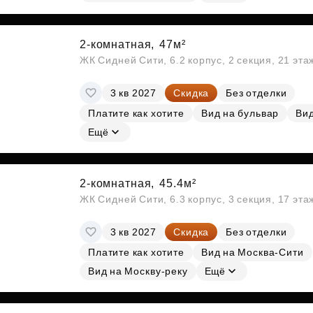
2-комнатная,
47м²
ЖК Сидней Сити, 6.2 корпус, 2 секция, 21 эт
3 кв 2027
Скидка
Без отделки
Платите как хотите
Вид на бульвар
Вид
Ещё
2-комнатная,
45.4м²
ЖК Сидней Сити, 6.3 корпус, 3 секция, 17 эт
3 кв 2027
Скидка
Без отделки
Платите как хотите
Вид на Москва-Сити
Вид на Москву-реку
Ещё