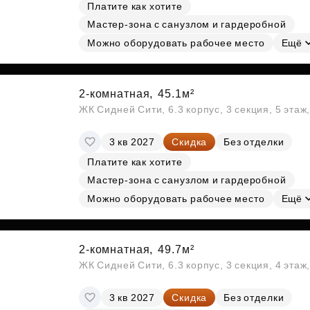
Платите как хотите
Мастер-зона с санузлом и гардеробной
Можно оборудовать рабочее место
Ещё
2-комнатная,
45.1м²
ЖК Сидней Сити, 6.3 корпус, 3 секция, 5 эта
3 кв 2027
Скидка
Без отделки
Платите как хотите
Мастер-зона с санузлом и гардеробной
Можно оборудовать рабочее место
Ещё
2-комнатная,
49.7м²
ЖК Сидней Сити, 6.3 корпус, 3 секция, 4 эта
3 кв 2027
Скидка
Без отделки