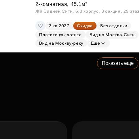
2-комнатная,
45.1м²
ЖК Сидней Сити, 6.3 корпус, 3 секция, 29 эт
3 кв 2027
Скидка
Без отделки
Платите как хотите
Вид на Москва-Сити
Вид на Москву-реку
Ещё
Показать еще