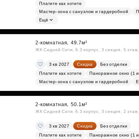
Платите как хотите
Мастер-зона с санузлом и гардеробной
П
Ещё
2-комнатная,
49.7м²
ЖК Сидней Сити, 6.3 корпус, 3 секция, 5 эта
3 кв 2027
Скидка
Без отделки
Платите как хотите
Панорамное окно (1 и
Мастер-зона с санузлом и гардеробной
Е
2-комнатная,
50.1м²
ЖК Сидней Сити, 6.3 корпус, 3 секция, 2 эта
3 кв 2027
Скидка
Без отделки
Платите как хотите
Панорамное окно (1 и