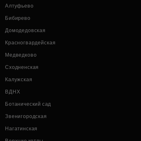
Алтуфьево
Бибирево
Домодедовская
Красногвардейская
Медведково
Сходненская
Калужская
ВДНХ
Ботанический сад
Звенигородская
Нагатинская
Верхние котлы