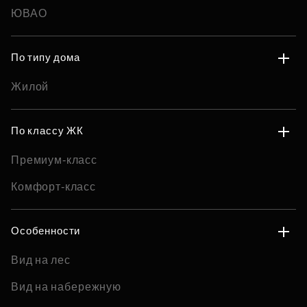
ЮВАО
По типу дома
Жилой
По классу ЖК
Премиум-класс
Комфорт-класс
Особенности
Вид на лес
Вид на набережную