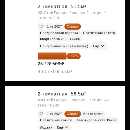
2-комнатная,
51.5м²
ЖК Скай Гарден, 2 корпус, 2 секция, 2
этаж, №218
1 кв 2027
Скидка
Предчистовая отделка
Платите как хотите
Квартира за 2 000 ₽/мес
Панорамное окно (1 и более)
Ещё
22 184 655 ₽
-17%
26 728 500 ₽
430 770 ₽ за м²
2-комнатная,
56.5м²
ЖК Скай Гарден, 2 корпус, 1 секция, 42
этаж, №202
1 кв 2027
Скидка
Без отделки
Платите как хотите
Квартира за 2 000 ₽/мес
Лоджия
Ещё