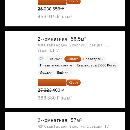
21 612 080 ₽
-17%
26 038 650 ₽
456 915 ₽ за м²
2-комнатная,
56.5м²
ЖК Скай Гарден, 2 корпус, 1 секция, 31
этаж, №147
1 кв 2027
Скидка
Без отделки
Платите как хотите
Квартира за 2 000 ₽/мес
Лоджия
Ещё
21 858 720 ₽
-20%
27 323 400 ₽
386 880 ₽ за м²
2-комнатная,
57м²
ЖК Скай Гарден, 3 корпус, 1 секция, 17