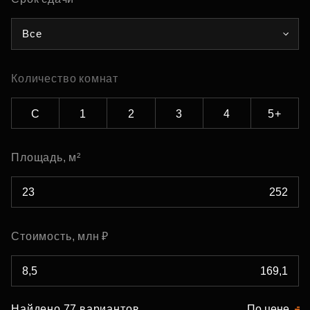
Все
Количество комнат
С
1
2
3
4
5+
Площадь, м²
Стоимость, млн ₽
Найдено 77 вариантов
По цене