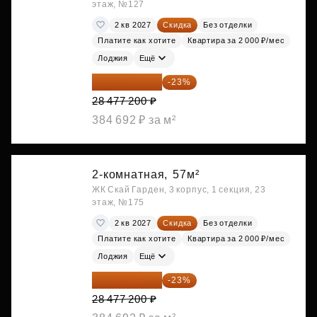
этаж, №127
2 кв 2027
Скидка
Без отделки
Платите как хотите
Квартира за 2 000 ₽/мес
Лоджия
Ещё
21 927 444 ₽
-23%
28 477 200 ₽
384 692 ₽ за м²
2-комнатная,
57м²
ЖК Скай Гарден, 3 корпус, 1 секция, 23
этаж, №175
2 кв 2027
Скидка
Без отделки
Платите как хотите
Квартира за 2 000 ₽/мес
Лоджия
Ещё
21 927 444 ₽
-23%
28 477 200 ₽