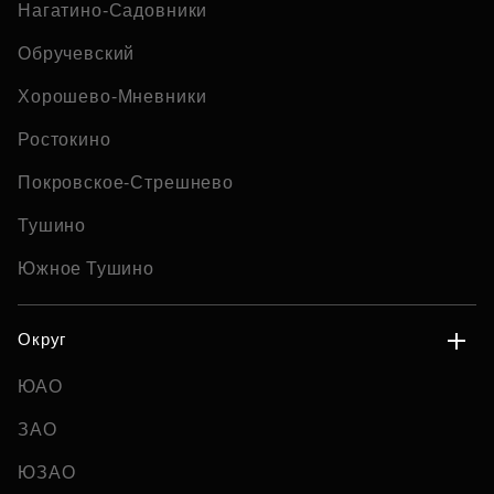
Нагатино-Садовники
Обручевский
Хорошево-Мневники
Ростокино
Покровское-Стрешнево
Тушино
Южное Тушино
Округ
ЮАО
ЗАО
ЮЗАО