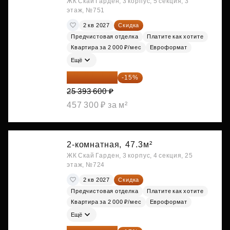
ЖК Скай Гарден, 3 корпус, 5 секция, 3
этаж, №751
2 кв 2027
Скидка
Предчистовая отделка
Платите как хотите
Квартира за 2 000 ₽/мес
Евроформат
Ещё
21 584 560 ₽
-15%
25 393 600 ₽
457 300 ₽ за м²
2-комнатная,
47.3м²
ЖК Скай Гарден, 3 корпус, 4 секция, 25
этаж, №724
2 кв 2027
Скидка
Предчистовая отделка
Платите как хотите
Квартира за 2 000 ₽/мес
Евроформат
Ещё