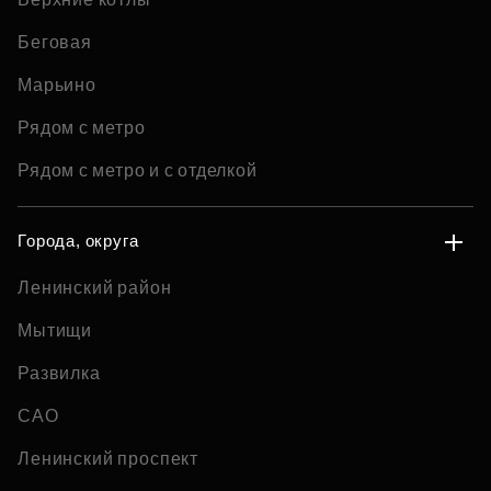
Беговая
Марьино
Рядом с метро
Рядом с метро и с отделкой
Города, округа
Ленинский район
Мытищи
Развилка
САО
Ленинский проспект