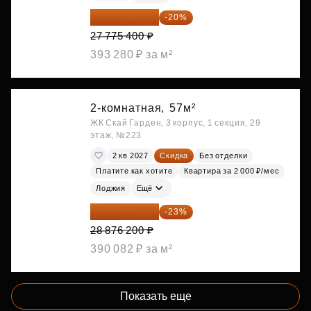
22 220 320 ₽
-20%
27 775 400 ₽
393 280 ₽ за м²
2-комнатная,
57м²
ЖК Скай Гарден, 3 корпус, 1 секция, 29
этаж, №223
2 кв 2027
Скидка
Без отделки
Платите как хотите
Квартира за 2 000 ₽/мес
Лоджия
Ещё
22 234 674 ₽
-23%
28 876 200 ₽
390 082 ₽ за м²
Показать еще