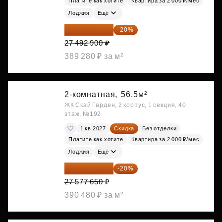
Платите как хотите
Квартира за 2 000 ₽/мес
Лоджия
Ещё
21 994 320 ₽
-20%
27 492 900 ₽
389 280 ₽ за м²
2-комнатная,
56.5м²
ЖК Скай Гарден, 2 корпус, 1 секция, 40
этаж, №192
1 кв 2027
Скидка
Без отделки
Платите как хотите
Квартира за 2 000 ₽/мес
Лоджия
Ещё
22 062 120 ₽
-20%
27 577 650 ₽
390 480 ₽ за м²