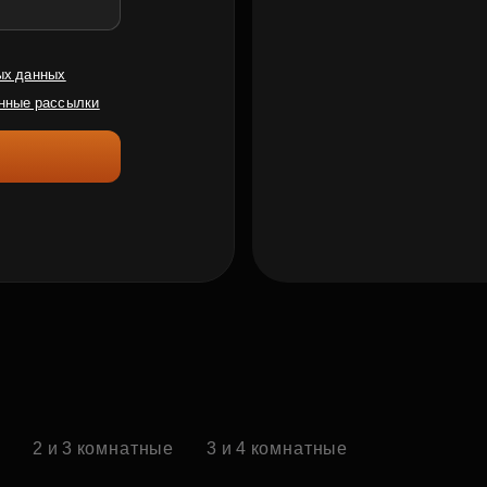
ых данных
нные рассылки
е
2 и 3 комнатные
3 и 4 комнатные