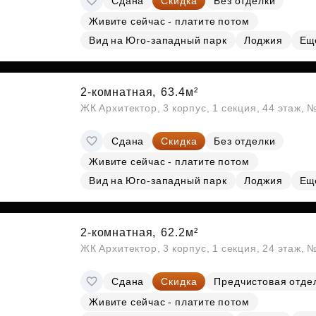
Сдана
Скидка
Без отделки
Живите сейчас - платите потом
Вид на Юго-западный парк
Лоджия
Ещ
2-комнатная,
63.4м²
ЖК Архитектор, 3 корпус, 1 секция, 44 этаж,
Сдана
Скидка
Без отделки
Живите сейчас - платите потом
Вид на Юго-западный парк
Лоджия
Ещ
2-комнатная,
62.2м²
ЖК Архитектор, 3 корпус, 1 секция, 24 этаж, 
Сдана
Скидка
Предчистовая отде
Живите сейчас - платите потом