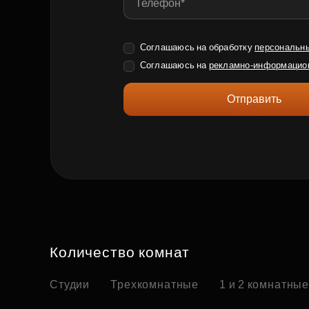
Соглашаюсь на обработку
персональн
Соглашаюсь на
рекламно-информацио
Отправить
Количество комнат
Студии
Трехкомнатные
1 и 2 комнатны