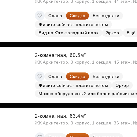
ЖК Архитектор, 3 корпус, 1 секция, 44 этаж,
Сдана
Скидка
Без отделки
Живите сейчас - платите потом
Вид на Юго-западный парк
Эркер
Ещё
2-комнатная,
60.5м²
ЖК Архитектор, 3 корпус, 1 секция, 45 этаж,
Сдана
Скидка
Без отделки
Живите сейчас - платите потом
Эркер
Можно оборудовать 2 или более рабочих ме
2-комнатная,
63.4м²
ЖК Архитектор, 3 корпус, 1 секция, 36 этаж,