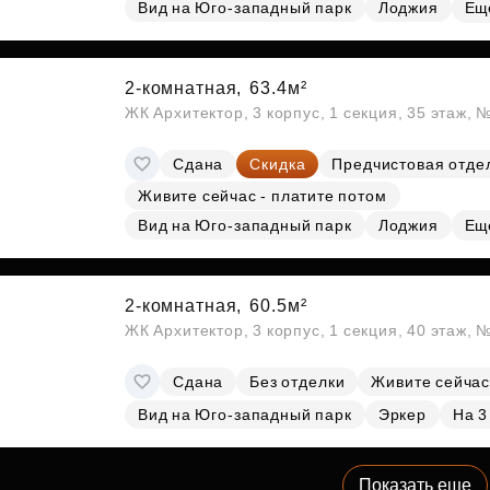
Вид на Юго-западный парк
Лоджия
Ещ
2-комнатная,
63.4м²
ЖК Архитектор, 3 корпус, 1 секция, 35 этаж,
Сдана
Скидка
Предчистовая отде
Живите сейчас - платите потом
Вид на Юго-западный парк
Лоджия
Ещ
2-комнатная,
60.5м²
ЖК Архитектор, 3 корпус, 1 секция, 40 этаж,
Сдана
Без отделки
Живите сейчас
Вид на Юго-западный парк
Эркер
На 3
Показать еще