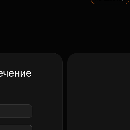
ечение