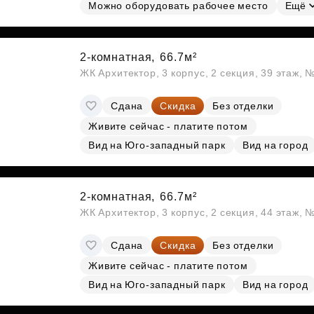
Субсидии
Можно оборудовать рабочее место
Ещё
2-комнатная,
66.7м²
ЖК Архитектор, 3 корпус, 2 секция, 39 этаж,
Сдана
Скидка
Без отделки
Живите сейчас - платите потом
Вид на Юго-западный парк
Вид на город
2-комнатная,
66.7м²
ЖК Архитектор, 3 корпус, 2 секция, 44 этаж,
Сдана
Скидка
Без отделки
Живите сейчас - платите потом
Вид на Юго-западный парк
Вид на город