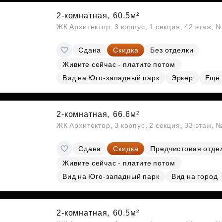
2-комнатная,
60.5м²
ЖК Архитектор, 3 корпус, 1 секция, 42 этаж,
Сдана
Скидка
Без отделки
Живите сейчас - платите потом
Вид на Юго-западный парк
Эркер
Ещё
2-комнатная,
66.6м²
ЖК Архитектор, 3 корпус, 2 секция, 33 этаж,
Сдана
Скидка
Предчистовая отде
Живите сейчас - платите потом
Вид на Юго-западный парк
Вид на город
2-комнатная,
60.5м²