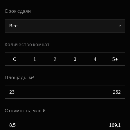
Срок сдачи
Все
Количество комнат
С
1
2
3
4
5+
Площадь, м²
Стоимость, млн ₽