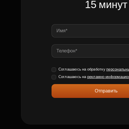
15 минут
Соглашаюсь на обработку
персональн
Соглашаюсь на
рекламно-информацио
Отправить