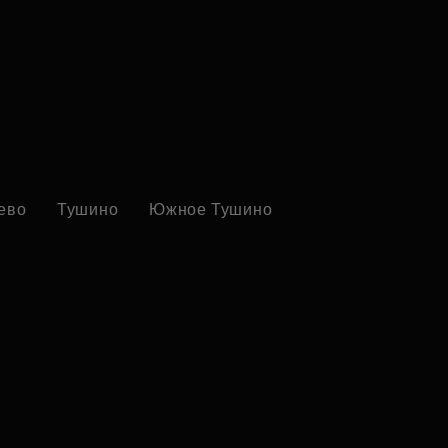
ево
Тушино
Южное Тушино