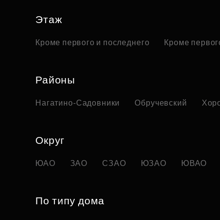
Этаж
Кроме первого и последнего
Кроме первог
Районы
Нагатино-Садовники
Обручевский
Хор
Округ
ЮАО
ЗАО
СЗАО
ЮЗАО
ЮВАО
По типу дома