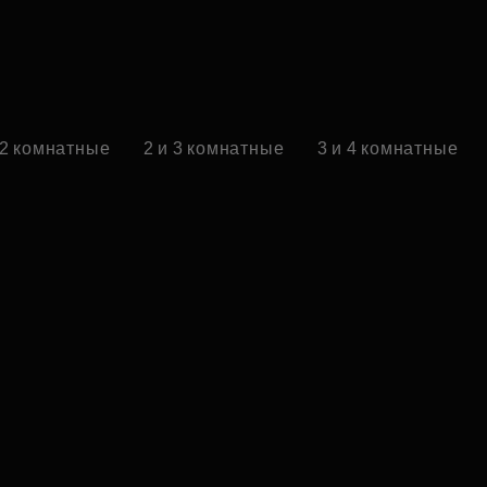
 2 комнатные
2 и 3 комнатные
3 и 4 комнатные