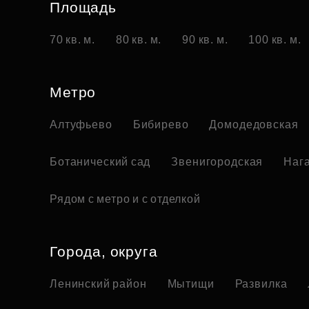
Площадь
70 кв. м.
80 кв. м.
90 кв. м.
100 кв. м.
Метро
Алтуфьево
Бибирево
Домодедовская
Ботанический сад
Звенигородская
Наг
Рядом с метро и с отделкой
Города, округа
Ленинский район
Мытищи
Развилка