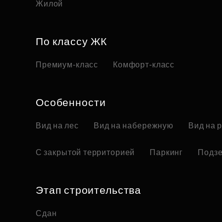
Жилой
По классу ЖК
Премиум-класс
Комфорт-класс
Особенности
Вид на лес
Вид на набережную
Вид на 
С закрытой территорией
Паркинг
Подзе
Этап строительства
Сдан