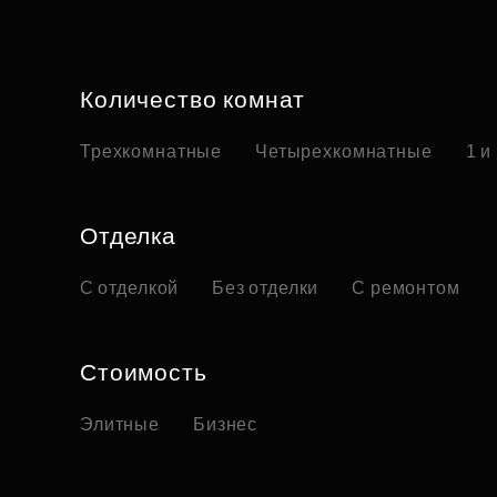
Количество комнат
Трехкомнатные
Четырехкомнатные
1 и
Отделка
С отделкой
Без отделки
С ремонтом
Стоимость
Элитные
Бизнес