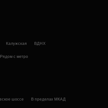
Калужская
ВДНХ
Рядом с метро
вское шоссе
В пределах МКАД