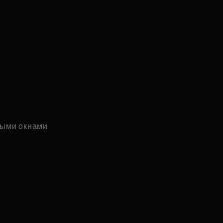
ыми окнами