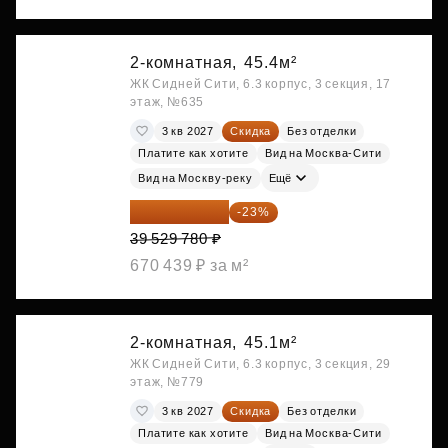
2-комнатная,
45.4м²
ЖК Сидней Сити, 6.3 корпус, 3 секция, 17
этаж, №635
3 кв 2027
Скидка
Без отделки
Платите как хотите
Вид на Москва-Сити
Вид на Москву-реку
Ещё
30 437 931 ₽
-23%
39 529 780 ₽
670 439 ₽ за м²
2-комнатная,
45.1м²
ЖК Сидней Сити, 6.3 корпус, 3 секция, 29
этаж, №779
3 кв 2027
Скидка
Без отделки
Платите как хотите
Вид на Москва-Сити