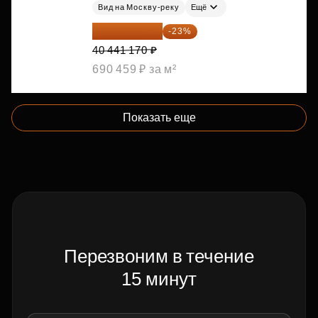
Вид на Москву-реку
Ещё
31 139 701 ₽
-23%
40 441 170 ₽
690 459 ₽ за м²
Показать еще
Перезвоним в течение
15 минут