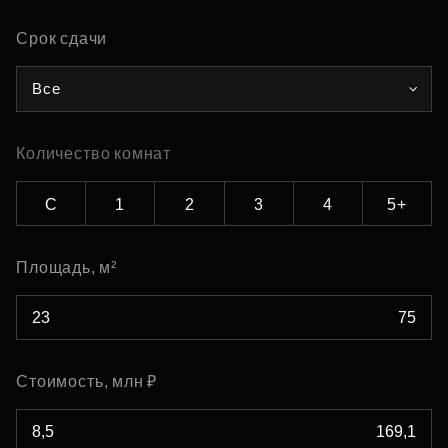
Срок сдачи
Все
Количество комнат
С
1
2
3
4
5+
Площадь, м²
Стоимость, млн ₽