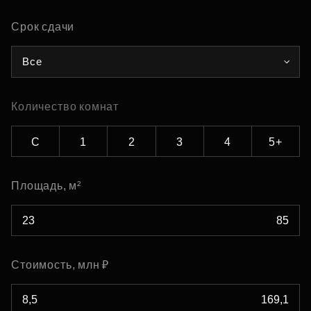
Срок сдачи
Все
Количество комнат
С
1
2
3
4
5+
Площадь, м²
Стоимость, млн ₽