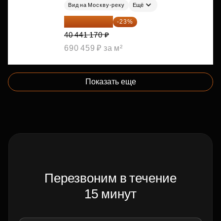
Вид на Москву-реку
Ещё
31 139 701 ₽
-23%
40 441 170 ₽
690 459 ₽ за м²
Показать еще
Перезвоним в течение
15 минут