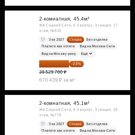
2-комнатная,
45.4м²
ЖК Сидней Сити, 6.3 корпус, 3 секция, 17
этаж, №635
3 кв 2027
Скидка
Без отделки
Платите как хотите
Вид на Москва-Сити
Вид на Москву-реку
Ещё
30 437 931 ₽
-23%
39 529 780 ₽
670 439 ₽ за м²
2-комнатная,
45.1м²
ЖК Сидней Сити, 6.3 корпус, 3 секция, 29
этаж, №779
3 кв 2027
Скидка
Без отделки
Платите как хотите
Вид на Москва-Сити