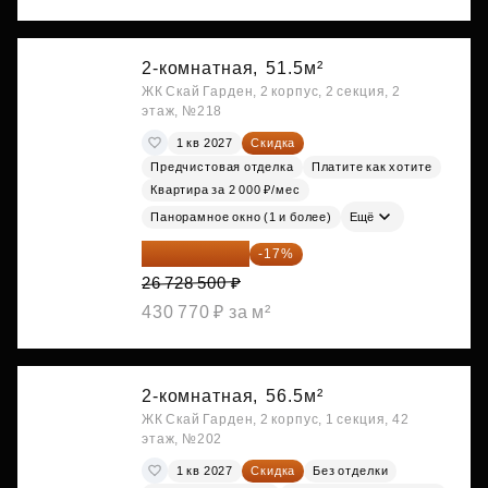
2-комнатная,
51.5м²
ЖК Скай Гарден, 2 корпус, 2 секция, 2
этаж, №218
1 кв 2027
Скидка
Предчистовая отделка
Платите как хотите
Квартира за 2 000 ₽/мес
Панорамное окно (1 и более)
Ещё
22 184 655 ₽
-17%
26 728 500 ₽
430 770 ₽ за м²
2-комнатная,
56.5м²
ЖК Скай Гарден, 2 корпус, 1 секция, 42
этаж, №202
1 кв 2027
Скидка
Без отделки