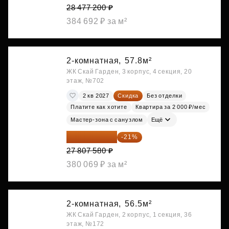
28 477 200 ₽
384 692 ₽ за м²
2-комнатная,
57.8м²
ЖК Скай Гарден, 3 корпус, 4 секция, 20
этаж, №702
2 кв 2027
Скидка
Без отделки
Платите как хотите
Квартира за 2 000 ₽/мес
Мастер-зона с санузлом
Ещё
21 967 988 ₽
-21%
27 807 580 ₽
380 069 ₽ за м²
2-комнатная,
56.5м²
ЖК Скай Гарден, 2 корпус, 1 секция, 36
этаж, №172