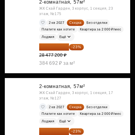
2-комнатная,
57м²
ЖК Скай Гарден, 3 корпус, 1 секция, 23
этаж, №175
2 кв 2027
Скидка
Без отделки
Платите как хотите
Квартира за 2 000 ₽/мес
Лоджия
Ещё
21 927 444 ₽
-23%
28 477 200 ₽
384 692 ₽ за м²
2-комнатная,
57м²
ЖК Скай Гарден, 3 корпус, 1 секция, 17
этаж, №127
2 кв 2027
Скидка
Без отделки
Платите как хотите
Квартира за 2 000 ₽/мес
Лоджия
Ещё
21 927 444 ₽
-23%