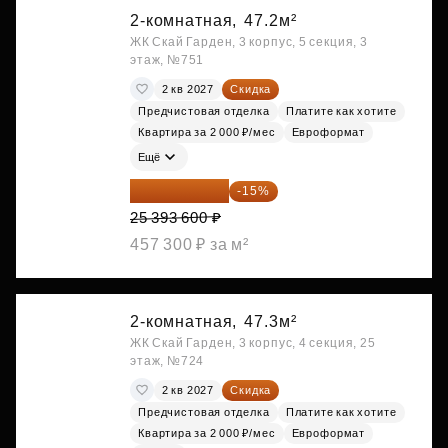
2-комнатная,
47.2м²
ЖК Скай Гарден, 3 корпус, 5 секция, 3
этаж, №751
2 кв 2027
Скидка
Предчистовая отделка
Платите как хотите
Квартира за 2 000 ₽/мес
Евроформат
Ещё
21 584 560 ₽
-15%
25 393 600 ₽
457 300 ₽ за м²
2-комнатная,
47.3м²
ЖК Скай Гарден, 3 корпус, 4 секция, 25
этаж, №724
2 кв 2027
Скидка
Предчистовая отделка
Платите как хотите
Квартира за 2 000 ₽/мес
Евроформат