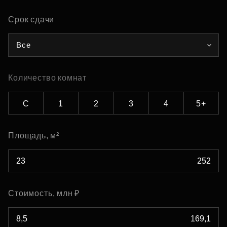
Срок сдачи
Все
Количество комнат
С
1
2
3
4
5+
Площадь, м²
Стоимость, млн ₽