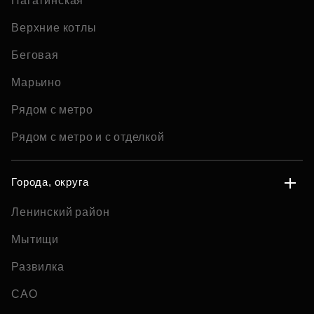
Нагатинская
Верхние котлы
Беговая
Марьино
Рядом с метро
Рядом с метро и с отделкой
Города, округа
Ленинский район
Мытищи
Развилка
САО