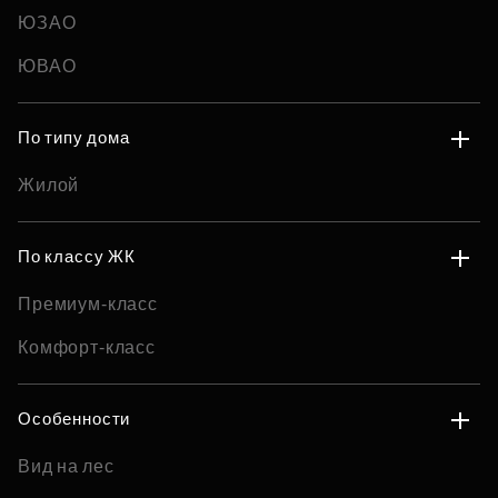
ЮЗАО
ЮВАО
По типу дома
Жилой
По классу ЖК
Премиум-класс
Комфорт-класс
Особенности
Вид на лес