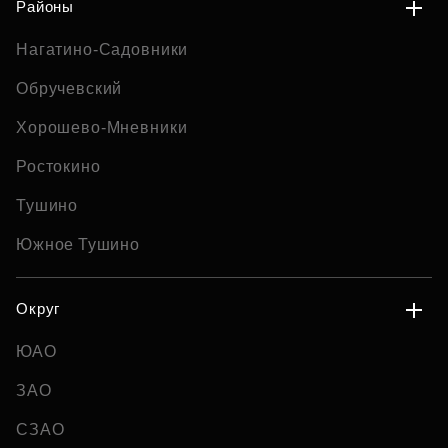
Районы
Нагатино-Садовники
Обручевский
Хорошево-Мневники
Ростокино
Тушино
Южное Тушино
Округ
ЮАО
ЗАО
СЗАО