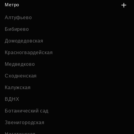
Метро
Алтуфьево
Бибирево
Домодедовская
Красногвардейская
Медведково
Сходненская
Калужская
ВДНХ
Ботанический сад
Звенигородская