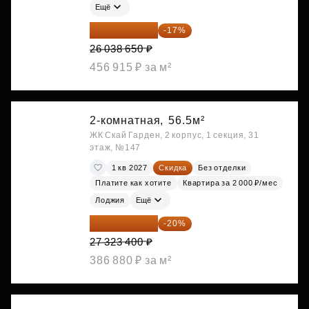
Ещё
21 612 080 ₽
-17%
26 038 650 ₽
456 915 ₽ за м²
2-комнатная,
56.5м²
ЖК Скай Гарден, 2 корпус, 1 секция, 31
этаж, №147
1 кв 2027
Скидка
Без отделки
Платите как хотите
Квартира за 2 000 ₽/мес
Лоджия
Ещё
21 858 720 ₽
-20%
27 323 400 ₽
386 880 ₽ за м²