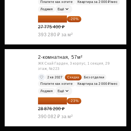
Платите как хотите
Квартира за 2 000 ₽/мес
Лоджия
Ещё
22 220 320 ₽
-20%
27 775 400 ₽
393 280 ₽ за м²
2-комнатная,
57м²
ЖК Скай Гарден, 3 корпус, 1 секция, 29
этаж, №223
2 кв 2027
Скидка
Без отделки
Платите как хотите
Квартира за 2 000 ₽/мес
Лоджия
Ещё
22 234 674 ₽
-23%
28 876 200 ₽
390 082 ₽ за м²