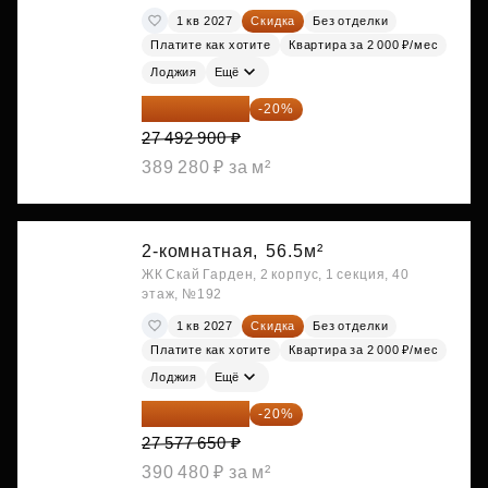
1 кв 2027
Скидка
Без отделки
Платите как хотите
Квартира за 2 000 ₽/мес
Лоджия
Ещё
21 994 320 ₽
-20%
27 492 900 ₽
389 280 ₽ за м²
2-комнатная,
56.5м²
ЖК Скай Гарден, 2 корпус, 1 секция, 40
этаж, №192
1 кв 2027
Скидка
Без отделки
Платите как хотите
Квартира за 2 000 ₽/мес
Лоджия
Ещё
22 062 120 ₽
-20%
27 577 650 ₽
390 480 ₽ за м²