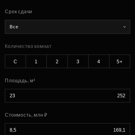
Срок сдачи
Все
Количество комнат
С
1
2
3
4
5+
Площадь, м²
Стоимость, млн ₽