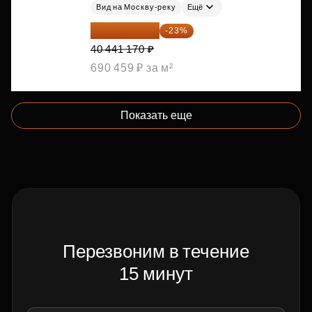
Вид на Москву-реку
Ещё
31 139 701 ₽
-23%
40 441 170 ₽
690 459 ₽ за м²
Показать еще
Перезвоним в течение
15 минут