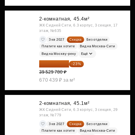
2-комнатная,
45.4м²
ЖК Сидней Сити, 6.3 корпус, 3 секция, 17
этаж, №635
3 кв 2027
Скидка
Без отделки
Платите как хотите
Вид на Москва-Сити
Вид на Москву-реку
Ещё
30 437 931 ₽
-23%
39 529 780 ₽
670 439 ₽ за м²
2-комнатная,
45.1м²
ЖК Сидней Сити, 6.3 корпус, 3 секция, 29
этаж, №779
3 кв 2027
Скидка
Без отделки
Платите как хотите
Вид на Москва-Сити