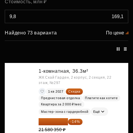
Стоимость, млн ₽
Найдено 73 варианта
По цене
1-комнатная,
36.3м²
ЖК Скай Гарден, 2 корпус, 2 секция, 22
этаж, №297
1 кв 2027
Скидка
Предчистовая отделка
Платите как хотите
Квартира за 2 000 ₽/мес
Мастер-зона с гардеробной
Ещё
18 559 101 ₽
-14%
21 580 350 ₽