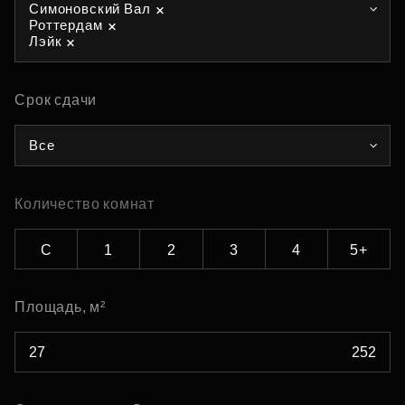
Симоновский Вал
Роттердам
Лэйк
Срок сдачи
Все
Количество комнат
С
1
2
3
4
5+
Площадь, м²