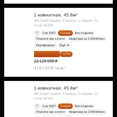
1-комнатная,
45.8м²
ЖК Скай Гарден, 3 корпус, 1 секция, 21
этаж, №154
2 кв 2027
Скидка
Без отделки
Платите как хотите
Квартира за 2 000 ₽/мес
Евроформат
Ещё
19 197 070 ₽
-17%
23 129 000 ₽
419 150 ₽ за м²
1-комнатная,
45.8м²
ЖК Скай Гарден, 3 корпус, 1 секция, 22
этаж, №162
2 кв 2027
Скидка
Без отделки
Платите как хотите
Квартира за 2 000 ₽/мес