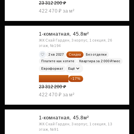
23 312 200 ₽
422 470 ₽ за м²
1-комнатная,
45.8м²
ЖК Скай Гарден, 3 корпус, 1 секция, 26
этаж, №194
2 кв 2027
Скидка
Без отделки
Платите как хотите
Квартира за 2 000 ₽/мес
Евроформат
Ещё
19 349 126 ₽
-17%
23 312 200 ₽
422 470 ₽ за м²
1-комнатная,
45.8м²
ЖК Скай Гарден, 3 корпус, 1 секция, 13
этаж, №91