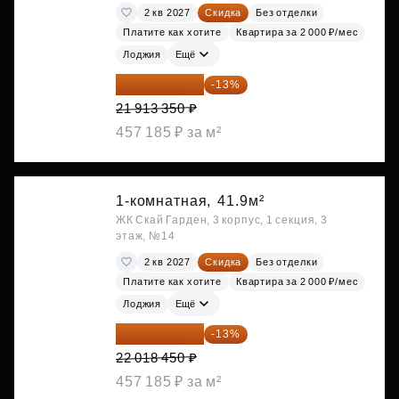
2 кв 2027
Скидка
Без отделки
Платите как хотите
Квартира за 2 000 ₽/мес
Лоджия
Ещё
19 064 615 ₽
-13%
21 913 350 ₽
457 185 ₽ за м²
1-комнатная,
41.9м²
ЖК Скай Гарден, 3 корпус, 1 секция, 3
этаж, №14
2 кв 2027
Скидка
Без отделки
Платите как хотите
Квартира за 2 000 ₽/мес
Лоджия
Ещё
19 156 052 ₽
-13%
22 018 450 ₽
457 185 ₽ за м²