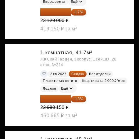
Евроформат
Ещё
19 197 070 ₽
-17%
23 129 000 ₽
419 150 ₽ за м²
1-комнатная,
41.7м²
ЖК Скай Гарден, 3 корпус, 1 секция, 28
этаж, №214
2 кв 2027
Скидка
Без отделки
Платите как хотите
Квартира за 2 000 ₽/мес
Лоджия
Ещё
19 209 731 ₽
-13%
22 080 150 ₽
460 665 ₽ за м²