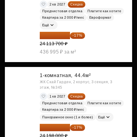
2 кв 2027
Скидка
Предчистовая отделка
Платите как хотите
Квартира за 2 000 ₽/мес
Евроформат
Ещё
20 014 371 ₽
-17%
24 113 700 ₽
436 995 ₽ за м²
1-комнатная,
44.4м²
ЖК Скай Гарден, 2 корпус, 3 секция, 3
этаж, №345
1 кв 2027
Скидка
Предчистовая отделка
Платите как хотите
Квартира за 2 000 ₽/мес
Панорамное окно (1 и более)
Ещё
20 084 340 ₽
-17%
24 198 000 ₽