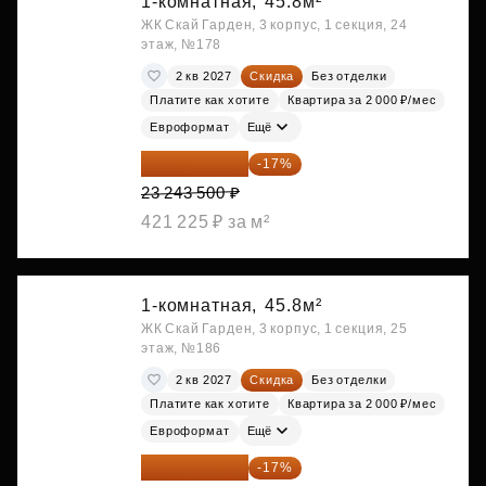
1-комнатная,
45.8м²
ЖК Скай Гарден, 3 корпус, 1 секция, 24
этаж, №178
2 кв 2027
Скидка
Без отделки
Платите как хотите
Квартира за 2 000 ₽/мес
Евроформат
Ещё
19 292 105 ₽
-17%
23 243 500 ₽
421 225 ₽ за м²
1-комнатная,
45.8м²
ЖК Скай Гарден, 3 корпус, 1 секция, 25
этаж, №186
2 кв 2027
Скидка
Без отделки
Платите как хотите
Квартира за 2 000 ₽/мес
Евроформат
Ещё
19 349 126 ₽
-17%