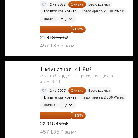
2 кв 2027
Скидка
Без отделки
Платите как хотите
Квартира за 2 000 ₽/мес
Лоджия
Ещё
19 064 615 ₽
-13%
21 913 350 ₽
457 185 ₽ за м²
1-комнатная,
41.9м²
ЖК Скай Гарден, 3 корпус, 1 секция, 3
этаж, №14
2 кв 2027
Скидка
Без отделки
Платите как хотите
Квартира за 2 000 ₽/мес
Лоджия
Ещё
19 156 052 ₽
-13%
22 018 450 ₽
457 185 ₽ за м²