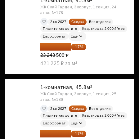
1-комнатная,
45.8м²
ЖК Скай Гарден, 3 корпус, 1 секция, 24
этаж, №178
2 кв 2027
Скидка
Без отделки
Платите как хотите
Квартира за 2 000 ₽/мес
Евроформат
Ещё
19 292 105 ₽
-17%
23 243 500 ₽
421 225 ₽ за м²
1-комнатная,
45.8м²
ЖК Скай Гарден, 3 корпус, 1 секция, 25
этаж, №186
2 кв 2027
Скидка
Без отделки
Платите как хотите
Квартира за 2 000 ₽/мес
Евроформат
Ещё
19 349 126 ₽
-17%