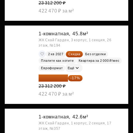
23 312 200 ₽
422 470 ₽ за м²
1-комнатная,
45.8м²
ЖК Скай Гарден, 3 корпус, 1 секция, 26
этаж, №194
2 кв 2027
Скидка
Без отделки
Платите как хотите
Квартира за 2 000 ₽/мес
Евроформат
Ещё
19 349 126 ₽
-17%
23 312 200 ₽
422 470 ₽ за м²
1-комнатная,
42.6м²
ЖК Скай Гарден, 1 корпус, 2 секция, 17
этаж, №357