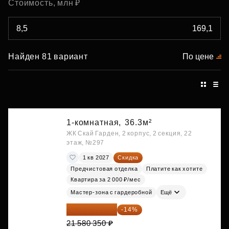
Стоимость, млн ₽
Найден 81 вариант
По цене
1-комнатная,
36.3м²
ЖК Скай Гарден, 2 корпус, 2 секция, 22
этаж, №297
1 кв 2027
Скидка
Предчистовая отделка
Платите как хотите
Квартира за 2 000 ₽/мес
Мастер-зона с гардеробной
Ещё
18 559 101 ₽
-14%
21 580 350 ₽