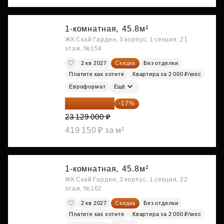
1-комнатная,
45.8м²
ЖК Скай Гарден, 3 корпус, 1 секция, 21
этаж, №154
2 кв 2027
Скидка
Без отделки
Платите как хотите
Квартира за 2 000 ₽/мес
Евроформат
Ещё
19 197 070 ₽
-17%
23 129 000 ₽
419 150 ₽ за м²
1-комнатная,
45.8м²
ЖК Скай Гарден, 3 корпус, 1 секция, 22
этаж, №162
2 кв 2027
Скидка
Без отделки
Платите как хотите
Квартира за 2 000 ₽/мес