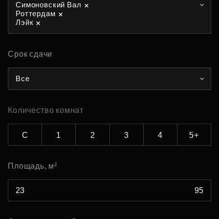
Симоновский Вал
Роттердам
Лэйк
Срок сдачи
Все
Количество комнат
С
1
2
3
4
5+
Площадь, м²