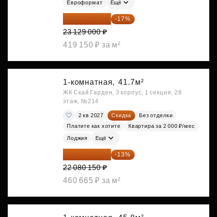
Евроформат
Ещё
19 197 070 ₽
-17%
23 129 000 ₽
419 150 ₽ за м²
1-комнатная,
41.7м²
ЖК Скай Гарден, 3 корпус, 1 секция, 28
этаж, №214
2 кв 2027
Скидка
Без отделки
Платите как хотите
Квартира за 2 000 ₽/мес
Лоджия
Ещё
19 209 731 ₽
-13%
22 080 150 ₽
460 665 ₽ за м²