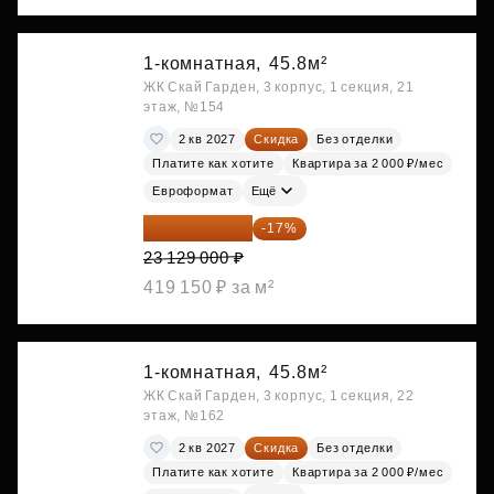
1-комнатная,
45.8м²
ЖК Скай Гарден, 3 корпус, 1 секция, 21
этаж, №154
2 кв 2027
Скидка
Без отделки
Платите как хотите
Квартира за 2 000 ₽/мес
Евроформат
Ещё
19 197 070 ₽
-17%
23 129 000 ₽
419 150 ₽ за м²
1-комнатная,
45.8м²
ЖК Скай Гарден, 3 корпус, 1 секция, 22
этаж, №162
2 кв 2027
Скидка
Без отделки
Платите как хотите
Квартира за 2 000 ₽/мес