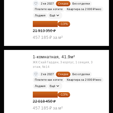
2 кв 2027
Скидка
Без отделки
Платите как хотите
Квартира за 2 000 ₽/мес
Лоджия
Ещё
19 064 615 ₽
-13%
21 913 350 ₽
457 185 ₽ за м²
1-комнатная,
41.9м²
ЖК Скай Гарден, 3 корпус, 1 секция, 3
этаж, №14
2 кв 2027
Скидка
Без отделки
Платите как хотите
Квартира за 2 000 ₽/мес
Лоджия
Ещё
19 156 052 ₽
-13%
22 018 450 ₽
457 185 ₽ за м²