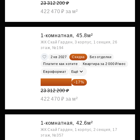
23 312 200 ₽
422 470 ₽ за м²
1-комнатная,
45.8м²
ЖК Скай Гарден, 3 корпус, 1 секция, 26
этаж, №194
2 кв 2027
Скидка
Без отделки
Платите как хотите
Квартира за 2 000 ₽/мес
Евроформат
Ещё
19 349 126 ₽
-17%
23 312 200 ₽
422 470 ₽ за м²
1-комнатная,
42.6м²
ЖК Скай Гарден, 1 корпус, 2 секция, 17
этаж, №357