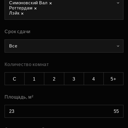
Симоновский Вал
Роттердам
Лэйк
Срок сдачи
Все
Количество комнат
С
1
2
3
4
5+
Площадь, м²