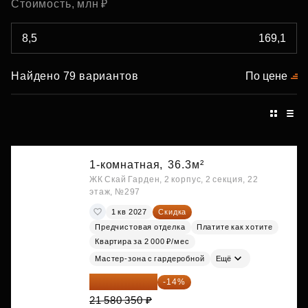
Стоимость, млн ₽
Найдено 79 вариантов
По цене
1-комнатная,
36.3м²
ЖК Скай Гарден, 2 корпус, 2 секция, 22
этаж, №297
1 кв 2027
Скидка
Предчистовая отделка
Платите как хотите
Квартира за 2 000 ₽/мес
Мастер-зона с гардеробной
Ещё
18 559 101 ₽
-14%
21 580 350 ₽