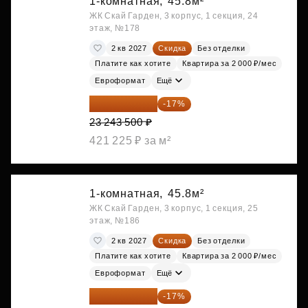
1-комнатная,
45.8м²
ЖК Скай Гарден, 3 корпус, 1 секция, 24
этаж, №178
2 кв 2027
Скидка
Без отделки
Платите как хотите
Квартира за 2 000 ₽/мес
Евроформат
Ещё
19 292 105 ₽
-17%
23 243 500 ₽
421 225 ₽ за м²
1-комнатная,
45.8м²
ЖК Скай Гарден, 3 корпус, 1 секция, 25
этаж, №186
2 кв 2027
Скидка
Без отделки
Платите как хотите
Квартира за 2 000 ₽/мес
Евроформат
Ещё
19 349 126 ₽
-17%