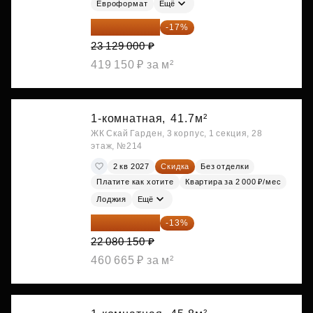
Евроформат
Ещё
19 197 070 ₽
-17%
23 129 000 ₽
419 150 ₽ за м²
1-комнатная,
41.7м²
ЖК Скай Гарден, 3 корпус, 1 секция, 28
этаж, №214
2 кв 2027
Скидка
Без отделки
Платите как хотите
Квартира за 2 000 ₽/мес
Лоджия
Ещё
19 209 731 ₽
-13%
22 080 150 ₽
460 665 ₽ за м²