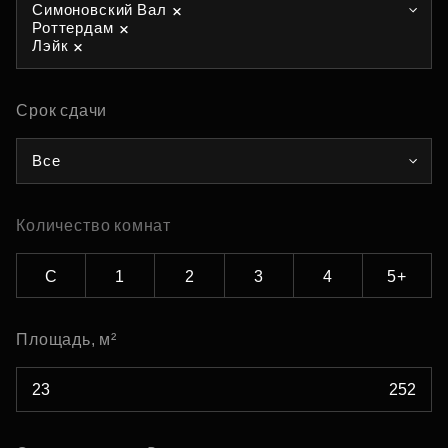
Симоновский Вал
Роттердам
Лэйк
Срок сдачи
Все
Количество комнат
С
1
2
3
4
5+
Площадь, м²