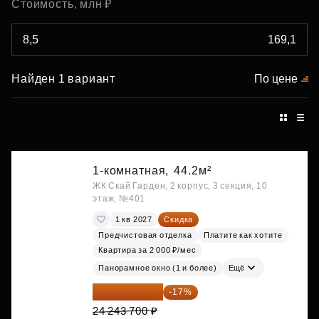
Стоимость, млн ₽
Найден 1 вариант
По цене
1-комнатная,
44.2м²
ЖК Скай Гарден, 2 корпус, 3 секция, 10
этаж, №401
1 кв 2027
Скидка
Предчистовая отделка
Платите как хотите
Квартира за 2 000 ₽/мес
Панорамное окно (1 и более)
Ещё
20 122 271 ₽
-17%
24 243 700 ₽