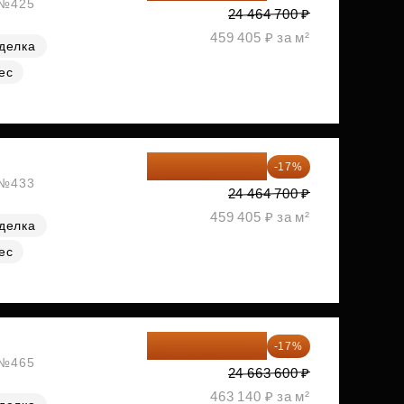
, №425
24 464 700 ₽
459 405 ₽ за м²
делка
ес
20 305 701 ₽
-17%
, №433
24 464 700 ₽
459 405 ₽ за м²
делка
ес
20 470 788 ₽
-17%
, №465
24 663 600 ₽
463 140 ₽ за м²