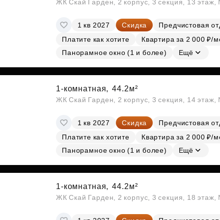
ЖК Скай Гарден, 2 корпус, 3 секция, 13 этаж
1 кв 2027
Скидка
Предчистовая от
Платите как хотите
Квартира за 2 000 ₽/м
Панорамное окно (1 и более)
Ещё
1-комнатная,
44.2м²
ЖК Скай Гарден, 2 корпус, 3 секция, 14 этаж
1 кв 2027
Скидка
Предчистовая от
Платите как хотите
Квартира за 2 000 ₽/м
Панорамное окно (1 и более)
Ещё
1-комнатная,
44.2м²
ЖК Скай Гарден, 2 корпус, 3 секция, 18 этаж