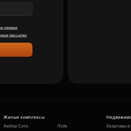
ых данных
нные рассылки
Жилые комплексы
Недвижим
Амбер Сити
Лэйк
Квартиры в