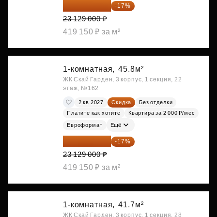
19 197 070 ₽
-17%
23 129 000 ₽
419 150 ₽ за м²
1-комнатная,
45.8м²
ЖК Скай Гарден, 3 корпус, 1 секция, 22
этаж, №162
2 кв 2027
Скидка
Без отделки
Платите как хотите
Квартира за 2 000 ₽/мес
Евроформат
Ещё
19 197 070 ₽
-17%
23 129 000 ₽
419 150 ₽ за м²
1-комнатная,
41.7м²
ЖК Скай Гарден, 3 корпус, 1 секция, 28