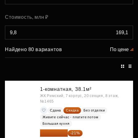
Стоимость, млн ₽
Найдено 80 вариантов
По цене
1-комнатная,
38.1м²
ЖК Римский, 7 корпус, 20 секция, 8 этаж,
№1465
Сдана
Скидка
Без отделки
Живите сейчас - платите потом
Большая кухня
9 863 442 ₽
-21%