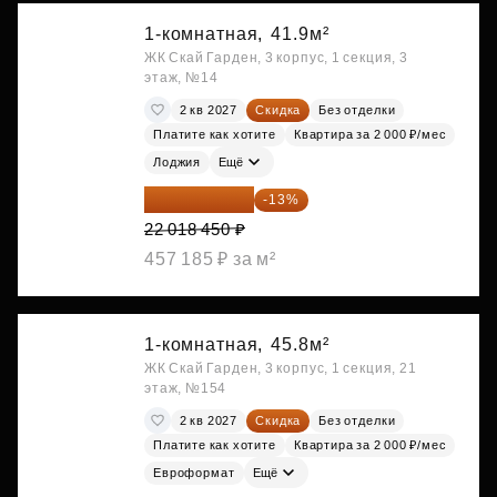
1-комнатная,
41.9м²
ЖК Скай Гарден, 3 корпус, 1 секция, 3
этаж, №14
2 кв 2027
Скидка
Без отделки
Платите как хотите
Квартира за 2 000 ₽/мес
Лоджия
Ещё
19 156 052 ₽
-13%
22 018 450 ₽
457 185 ₽ за м²
1-комнатная,
45.8м²
ЖК Скай Гарден, 3 корпус, 1 секция, 21
этаж, №154
2 кв 2027
Скидка
Без отделки
Платите как хотите
Квартира за 2 000 ₽/мес
Евроформат
Ещё