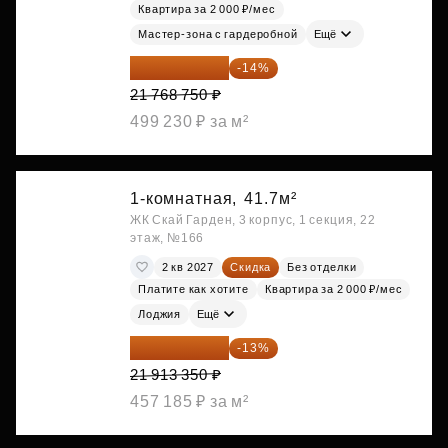
Квартира за 2 000 ₽/мес
Мастер-зона с гардеробной
Ещё
18 721 125 ₽
-14%
21 768 750 ₽
499 230 ₽ за м²
1-комнатная,
41.7м²
ЖК Скай Гарден, 3 корпус, 1 секция, 22
этаж, №166
2 кв 2027
Скидка
Без отделки
Платите как хотите
Квартира за 2 000 ₽/мес
Лоджия
Ещё
19 064 615 ₽
-13%
21 913 350 ₽
457 185 ₽ за м²