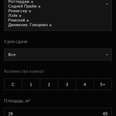
Роттердам
Сидней Прайм
Режиссер
Лэйк
Римский
Движение. Говорово
Срок сдачи
Все
Количество комнат
С
1
2
3
4
5+
Площадь, м²