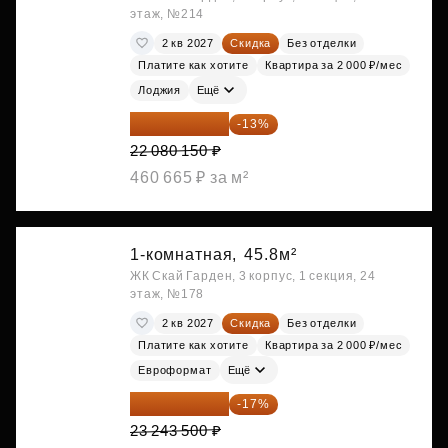
этаж, №214
2 кв 2027
Скидка
Без отделки
Платите как хотите
Квартира за 2 000 ₽/мес
Лоджия
Ещё
19 209 731 ₽
-13%
22 080 150 ₽
460 665 ₽ за м²
1-комнатная,
45.8м²
ЖК Скай Гарден, 3 корпус, 1 секция, 24
этаж, №178
2 кв 2027
Скидка
Без отделки
Платите как хотите
Квартира за 2 000 ₽/мес
Евроформат
Ещё
19 292 105 ₽
-17%
23 243 500 ₽