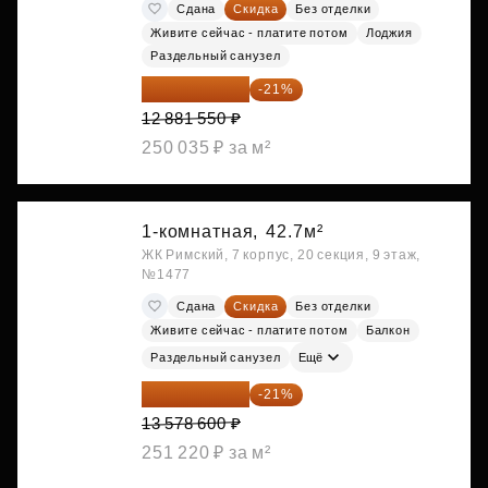
Сдана
Скидка
Без отделки
Живите сейчас - платите потом
Лоджия
Раздельный санузел
10 176 425 ₽
-21%
12 881 550 ₽
250 035 ₽ за м²
1-комнатная,
42.7м²
ЖК Римский, 7 корпус, 20 секция, 9 этаж,
№1477
Сдана
Скидка
Без отделки
Живите сейчас - платите потом
Балкон
Раздельный санузел
Ещё
10 727 094 ₽
-21%
13 578 600 ₽
251 220 ₽ за м²