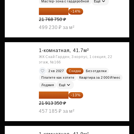
Мастер-зона с гардеробной
Ещё
18 721 125 ₽
-14%
21 768 750 ₽
499 230 ₽ за м²
1-комнатная,
41.7м²
ЖК Скай Гарден, 3 корпус, 1 секция, 22
этаж, №166
2 кв 2027
Скидка
Без отделки
Платите как хотите
Квартира за 2 000 ₽/мес
Лоджия
Ещё
19 064 615 ₽
-13%
21 913 350 ₽
457 185 ₽ за м²