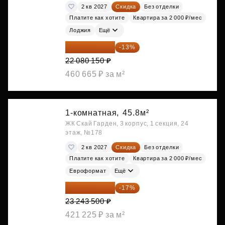
2 кв 2027
Скидка
Без отделки
Платите как хотите
Квартира за 2 000 ₽/мес
Лоджия
Ещё
19 209 731 ₽
-13%
22 080 150 ₽
460 665 ₽ за м²
1-комнатная,
45.8м²
ЖК Скай Гарден, 3 корпус, 1 секция, 24
этаж, №178
2 кв 2027
Скидка
Без отделки
Платите как хотите
Квартира за 2 000 ₽/мес
Евроформат
Ещё
19 292 105 ₽
-17%
23 243 500 ₽
421 225 ₽ за м²