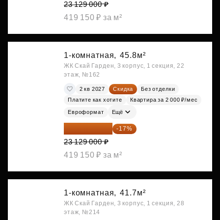
23 129 000 ₽
419 150 ₽ за м²
1-комнатная,
45.8м²
ЖК Скай Гарден, 3 корпус, 1 секция, 22
этаж, №162
2 кв 2027
Скидка
Без отделки
Платите как хотите
Квартира за 2 000 ₽/мес
Евроформат
Ещё
19 197 070 ₽
-17%
23 129 000 ₽
419 150 ₽ за м²
1-комнатная,
41.7м²
ЖК Скай Гарден, 3 корпус, 1 секция, 28
этаж, №214