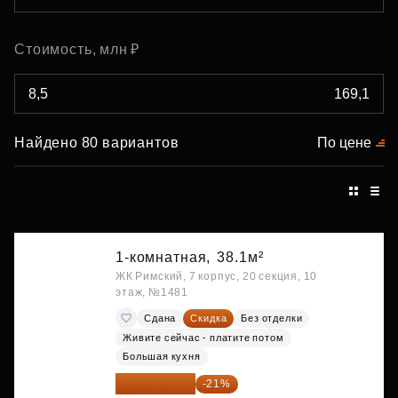
Стоимость, млн ₽
Найдено 80 вариантов
По цене
1-комнатная,
38.1м²
ЖК Римский, 7 корпус, 20 секция, 10
этаж, №1481
Сдана
Скидка
Без отделки
Живите сейчас - платите потом
Большая кухня
9 878 492 ₽
-21%