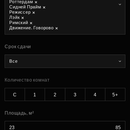
Роттердам
Сидней Прайм
Режиссер
Лэйк
Римский
Движение. Говорово
Срок сдачи
Все
Количество комнат
С
1
2
3
4
5+
Площадь, м²