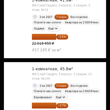
1-комнатная,
41.9м²
ЖК Скай Гарден, 3 корпус, 1 секция, 3
этаж, №14
2 кв 2027
Скидка
Без отделки
Платите как хотите
Квартира за 2 000 ₽/мес
Лоджия
Ещё
19 156 052 ₽
-13%
22 018 450 ₽
457 185 ₽ за м²
1-комнатная,
45.8м²
ЖК Скай Гарден, 3 корпус, 1 секция, 21
этаж, №154
2 кв 2027
Скидка
Без отделки
Платите как хотите
Квартира за 2 000 ₽/мес
Евроформат
Ещё
19 197 070 ₽
-17%