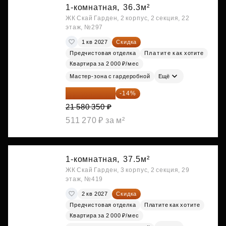
1-комнатная,
36.3м²
ЖК Скай Гарден, 2 корпус, 2 секция, 22
этаж, №297
1 кв 2027
Скидка
Предчистовая отделка
Платите как хотите
Квартира за 2 000 ₽/мес
Мастер-зона с гардеробной
Ещё
18 559 101 ₽
-14%
21 580 350 ₽
511 270 ₽ за м²
1-комнатная,
37.5м²
ЖК Скай Гарден, 3 корпус, 2 секция, 29
этаж, №419
2 кв 2027
Скидка
Предчистовая отделка
Платите как хотите
Квартира за 2 000 ₽/мес