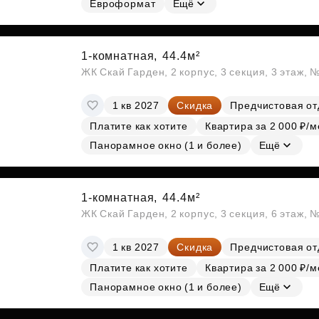
Евроформат
Ещё
1-комнатная,
44.4м²
ЖК Скай Гарден, 2 корпус, 3 секция, 3 этаж, 
1 кв 2027
Скидка
Предчистовая от
Платите как хотите
Квартира за 2 000 ₽/м
Панорамное окно (1 и более)
Ещё
1-комнатная,
44.4м²
ЖК Скай Гарден, 2 корпус, 3 секция, 6 этаж, 
1 кв 2027
Скидка
Предчистовая от
Платите как хотите
Квартира за 2 000 ₽/м
Панорамное окно (1 и более)
Ещё