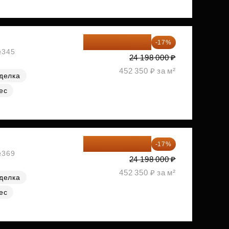
20 084 340 ₽
-17%
№345
24 198 000 ₽
452 350 ₽ за м²
делка
ес
20 084 340 ₽
-17%
№369
24 198 000 ₽
452 350 ₽ за м²
делка
ес