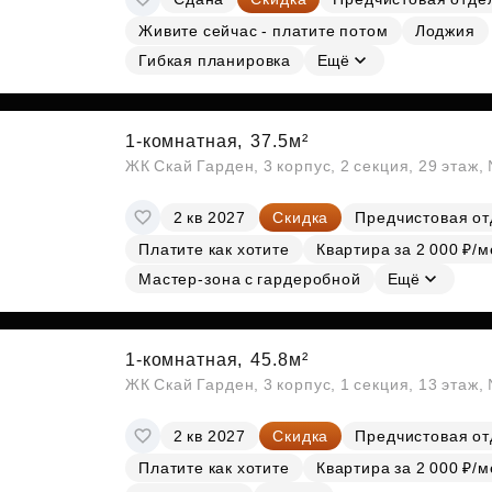
Живите сейчас - платите потом
Лоджия
Гибкая планировка
Ещё
1-комнатная,
37.5м²
ЖК Скай Гарден, 3 корпус, 2 секция, 29 этаж
2 кв 2027
Скидка
Предчистовая от
Платите как хотите
Квартира за 2 000 ₽/м
Мастер-зона с гардеробной
Ещё
1-комнатная,
45.8м²
ЖК Скай Гарден, 3 корпус, 1 секция, 13 этаж,
2 кв 2027
Скидка
Предчистовая от
Платите как хотите
Квартира за 2 000 ₽/м