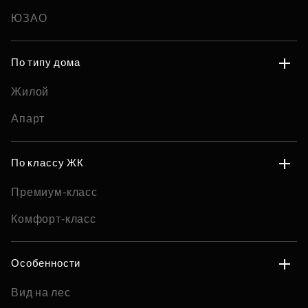
ЮЗАО
По типу дома
Жилой
Апарт
По классу ЖК
Премиум-класс
Комфорт-класс
Особенности
Вид на лес