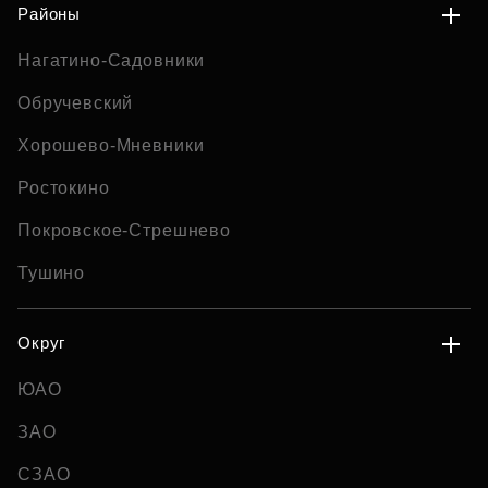
Районы
Нагатино-Садовники
Обручевский
Хорошево-Мневники
Ростокино
Покровское-Стрешнево
Тушино
Округ
ЮАО
ЗАО
СЗАО