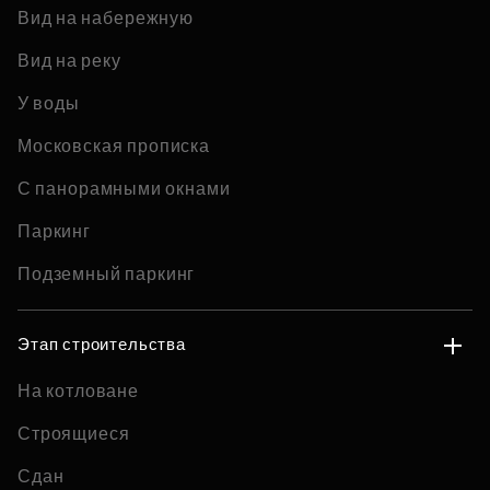
Вид на набережную
Вид на реку
У воды
Московская прописка
С панорамными окнами
Паркинг
Подземный паркинг
Этап строительства
На котловане
Строящиеся
Сдан