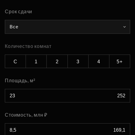
Срок сдачи
Все
Количество комнат
С
1
2
3
4
5+
Площадь, м²
Стоимость, млн ₽