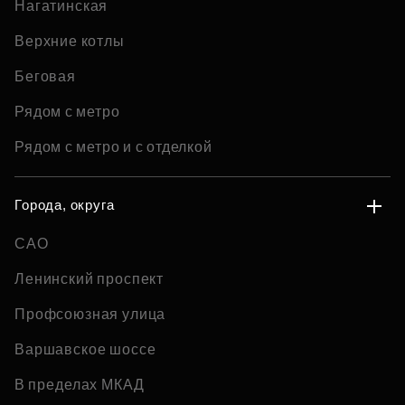
Нагатинская
Верхние котлы
Беговая
Рядом с метро
Рядом с метро и с отделкой
Города, округа
САО
Ленинский проспект
Профсоюзная улица
Варшавское шоссе
В пределах МКАД