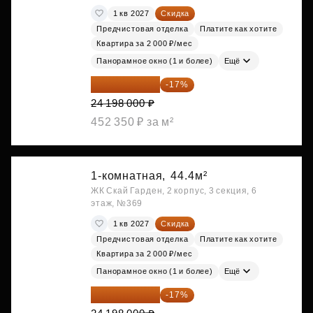
1 кв 2027
Скидка
Предчистовая отделка
Платите как хотите
Квартира за 2 000 ₽/мес
Панорамное окно (1 и более)
Ещё
20 084 340 ₽
-17%
24 198 000 ₽
452 350 ₽ за м²
1-комнатная,
44.4м²
ЖК Скай Гарден, 2 корпус, 3 секция, 6
этаж, №369
1 кв 2027
Скидка
Предчистовая отделка
Платите как хотите
Квартира за 2 000 ₽/мес
Панорамное окно (1 и более)
Ещё
20 084 340 ₽
-17%