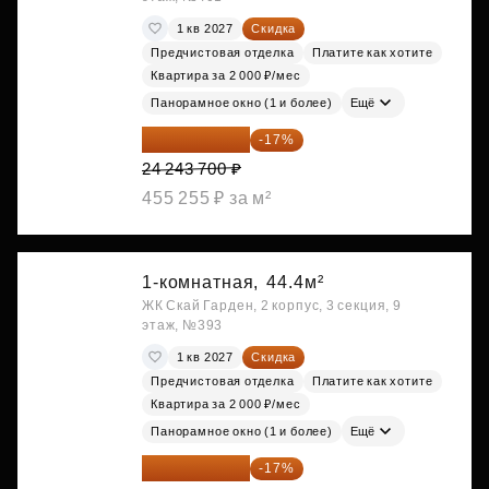
1 кв 2027
Скидка
Предчистовая отделка
Платите как хотите
Квартира за 2 000 ₽/мес
Панорамное окно (1 и более)
Ещё
20 122 271 ₽
-17%
24 243 700 ₽
455 255 ₽ за м²
1-комнатная,
44.4м²
ЖК Скай Гарден, 2 корпус, 3 секция, 9
этаж, №393
1 кв 2027
Скидка
Предчистовая отделка
Платите как хотите
Квартира за 2 000 ₽/мес
Панорамное окно (1 и более)
Ещё
20 176 470 ₽
-17%