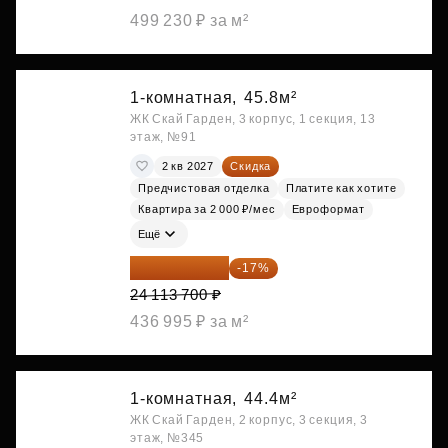
499 230 ₽ за м²
1-комнатная,
45.8м²
ЖК Скай Гарден, 3 корпус, 1 секция, 13
этаж, №91
2 кв 2027
Скидка
Предчистовая отделка
Платите как хотите
Квартира за 2 000 ₽/мес
Евроформат
Ещё
20 014 371 ₽
-17%
24 113 700 ₽
436 995 ₽ за м²
1-комнатная,
44.4м²
ЖК Скай Гарден, 2 корпус, 3 секция, 3
этаж, №345