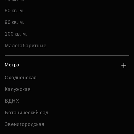
80 кв. м.
90 кв. м.
100 кв. м.
Малогабаритные
Метро
Сходненская
Калужская
ВДНХ
Ботанический сад
Звенигородская